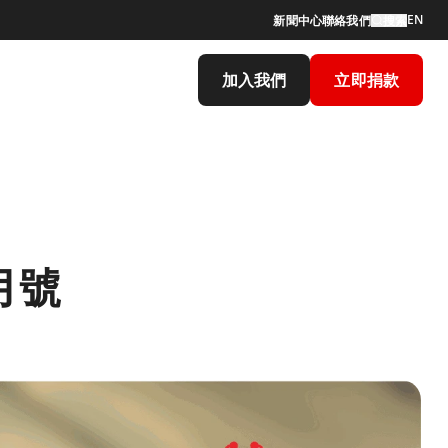
EN
新聞中心
聯絡我們
搜索
加入我們
立即捐款
5月號