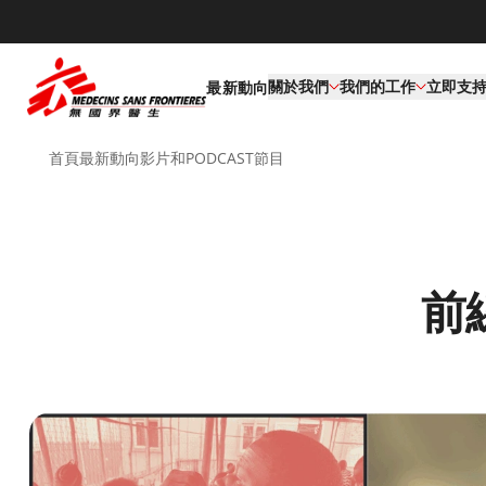
關於我們
我們的工作​
立即支
最新動向
首頁
最新動向
影片和PODCAST節目
前線