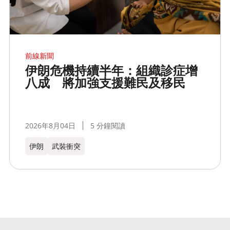
前線新聞
伊朗危機持續半年：組織診症增
八成 將加強支援難民及移民
2026年8月04日
5 分鐘閱讀
伊朗
武裝衝突