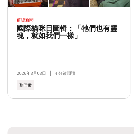
前線新聞
國際貓咪日圖輯：「牠們也有靈
魂，就如我們一樣」
2026年8月08日
4 分鐘閱讀
黎巴嫩​