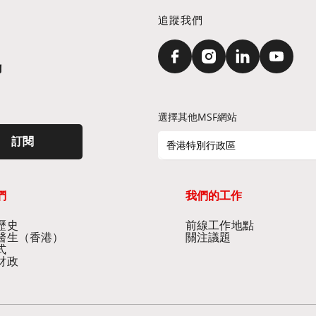
追蹤我們
訊
選擇其他MSF網站
訂閱
香港特別行政區
們
我們的工作
史​
前線工作地點​
醫生（香港）​
關注議題
式
財政