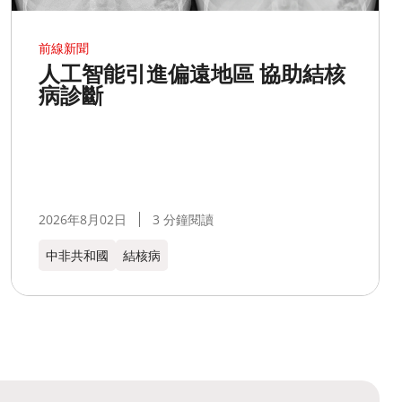
前線新聞
人工智能引進偏遠地區 協助結核
病診斷
2026年8月02日
3 分鐘閱讀
中非共和國
結核病