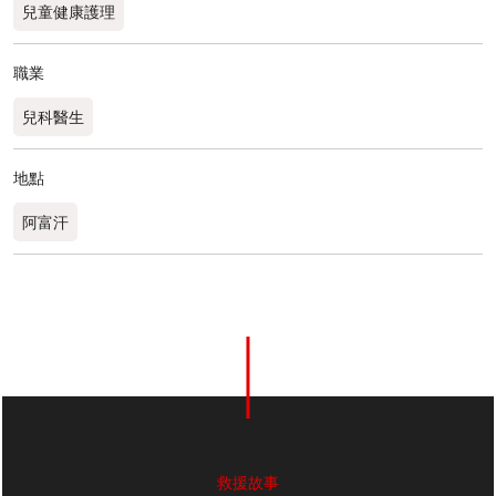
兒童健康護理
職業
兒科醫生
地點
阿富汗
救援故事