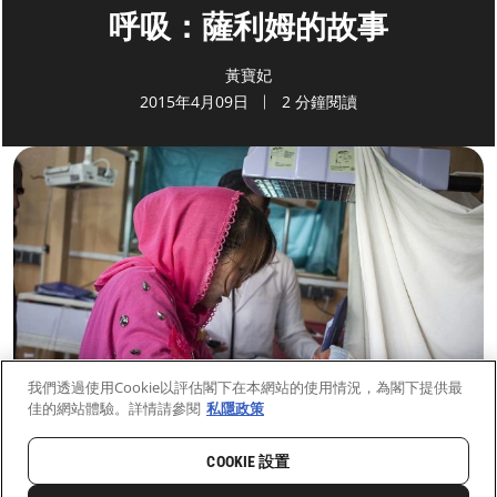
呼吸：薩利姆的故事
黃寶妃
2015年4月09日
2 分鐘閱讀
我們透過使用Cookie以評估閣下在本網站的使用情況，為閣下提供最
佳的網站體驗。詳情請參閱
私隱政策
COOKIE 設置
首頁
最新動向
前線新聞與故事