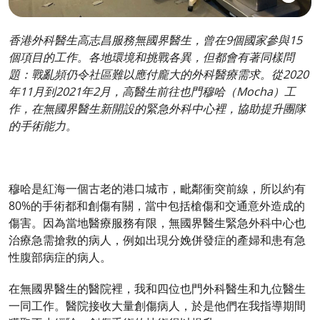
香港外科醫生高志昌服務無國界醫生，曾在9個國家參與15
個項目的工作。各地環境和挑戰各異，但都會有著同樣問
題：戰亂頻仍令社區難以應付龐大的外科醫療需求。從2020
年11月到2021年2月，高醫生前往也門穆哈（Mocha）工
作，在無國界醫生新開設的緊急外科中心裡，協助提升團隊
的手術能力。
穆哈是紅海一個古老的港口城市，毗鄰衝突前線，所以約有
80%的手術都和創傷有關，當中包括槍傷和交通意外造成的
傷害。因為當地醫療服務有限，無國界醫生緊急外科中心也
治療急需搶救的病人，例如出現分娩併發症的產婦和患有急
性腹部病症的病人。
在無國界醫生的醫院裡，我和四位也門外科醫生和九位醫生
一同工作。醫院接收大量創傷病人，於是他們在我指導期間