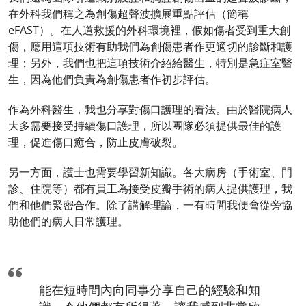
在外科我們稱之為創傷超聲波擴展重點評估（簡稱
eFAST）。在人道救援的外科環境裡，假如傷者受到重大創
傷，應用這項技術有助我們為創傷患者作更適切的診斷和護
理；另外，我們也把這項技術介紹給醫生，特別是急症室醫
生，因為他們負責為創傷患者作初步評估。
作為外科醫生，我也分享對傷口護理的看法。由於醫院病人
大多需要接受持續傷口護理，所以團隊必須提供最佳的護
理，促進傷口癒合，防止皮膚破裂。
另一方面，護士也需要學習新知識。各大病房（手術室、門
診、住院等）都有員工為接受皮瓣手術的病人提供護理，我
們和他們緊密合作。除了講解理論，一有時間我便會從旁協
助他們的病人日常護理。
能在短時間內向同事分享自己的經驗和知