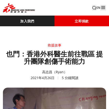
EN
加入我們
立即捐款
救援故事
也門：香港外科醫生前往戰區 提
升團隊創傷手術能力
高志昌（Ryan）
2021年4月26日
5 分鐘閱讀