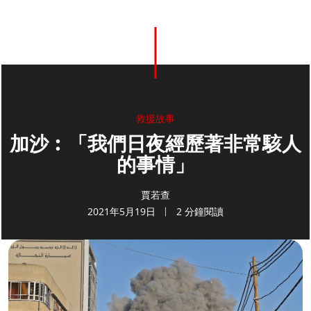
救援故事
加沙︰「我們日夜經歷著非常駭人
的事情」
賈若查
2021年5月19日
2 分鐘閱讀