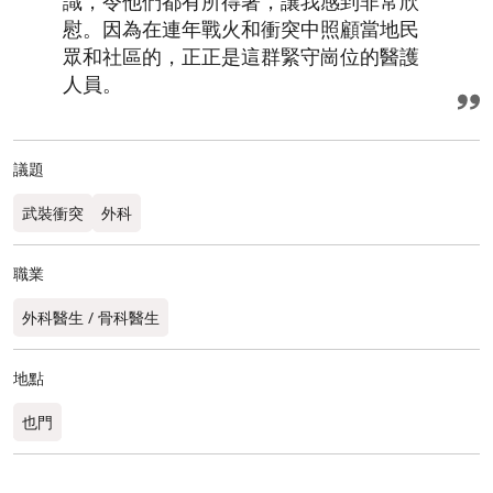
識，令他們都有所得著，讓我感到非常欣
慰。因為在連年戰火和衝突中照顧當地民
眾和社區的，正正是這群緊守崗位的醫護
人員。
議題
武裝衝突
外科
職業
外科醫生 / 骨科醫生
地點
也門