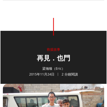
救援故事
再見．也門
梁瀚臻（Eric）
2015年11月24日
2 分鐘閱讀