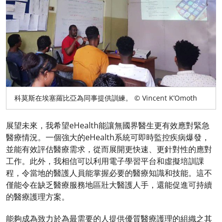
科莫斯在埃塞羅比亞為同事提供訓練。 © Vincent K’Omoth
展望未來，我希望eHealth能讓無國界醫生更有效應對緊急
醫療情況。一個強大的eHealth系統可即時監控疾病爆發，
並能有效評估醫療需求，從而展開更快速、更針對性的應對
工作。此外，我相信可以利用電子學習平台和虛擬培訓課
程，令當地的醫護人員能掌握必要的醫療知識和技能。這不
僅能令在缺乏醫療服務地區壯大醫護人手，還能促進可持續
的醫療護理方案。
能夠成為致力於為最需要的人提供優質醫療護理的組織之其