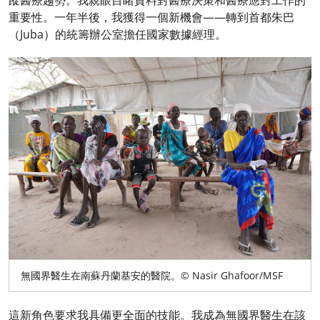
蹤醫療趨勢。我親眼目睹資料對醫療決策和醫療應對工作的
重要性。一年半後，我獲得一個新機會——轉到首都朱巴
（Juba）的統籌辦公室擔任國家數據經理。
無國界醫生在南蘇丹蘭基安的醫院。© Nasir Ghafoor/MSF
這新角色要求我具備更全面的技能。我成為無國界醫生在該