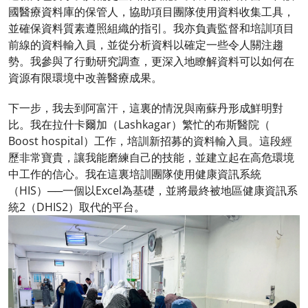
國醫療資料庫的保管人，協助項目團隊使用資料收集工具，
並確保資料質素遵照組織的指引。我亦負責監督和培訓項目
前線的資料輸入員，並從分析資料以確定一些令人關注趨
勢。我參與了行動研究調查，更深入地瞭解資料可以如何在
資源有限環境中改善醫療成果。
下一步，我去到阿富汗，這裏的情況與南蘇丹形成鮮明對
比。我在拉什卡爾加（Lashkagar）繁忙的布斯醫院（
Boost hospital）工作，培訓新招募的資料輸入員。這段經
歷非常寶貴，讓我能磨練自己的技能，並建立起在高危環境
中工作的信心。我在這裏培訓團隊使用健康資訊系統
（HIS）──一個以Excel為基礎，並將最終被地區健康資訊系
統2（DHIS2）取代的平台。