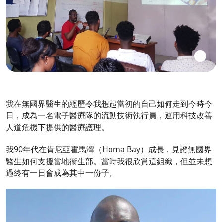
我在無國界醫生的經歷令我想起當初的自己如何走到今時今
日，成為一名電子醫療隊的流動技術執行員，運用科技改善
人道危機下提供的醫療護理。
我90年代在肯尼亞霍馬灣（Homa Bay）成長，見證無國界
醫生如何支援當地衞生部。當時我很欣賞這組織，但並未想
過終有一日會成為其中一份子。