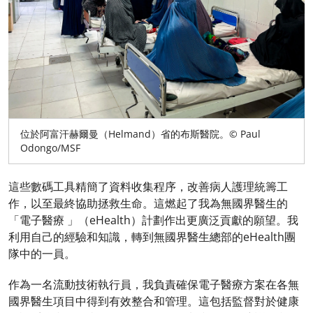
位於阿富汗赫爾曼（Helmand）省的布斯醫院。© Paul
Odongo/MSF
這些數碼工具精簡了資料收集程序，改善病人護理統籌工
作，以至最終協助拯救生命。這燃起了我為無國界醫生的
「電子醫療 」（eHealth）計劃作出更廣泛貢獻的願望。我
利用自己的經驗和知識，轉到無國界醫生總部的eHealth團
隊中的一員。
作為一名流動技術執行員，我負責確保電子醫療方案在各無
國界醫生項目中得到有效整合和管理。這包括監督對於健康