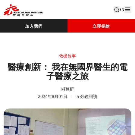
EN
加入我們
立即捐款
救援故事
醫療創新： 我在無國界醫生的電
子醫療之旅
科莫斯
2024年8月01日
5 分鐘閱讀