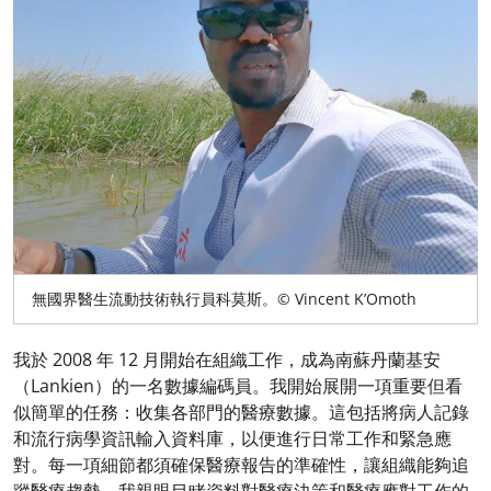
無國界醫生流動技術執行員科莫斯。© Vincent K’Omoth
我於 2008 年 12 月開始在組織工作，成為南蘇丹蘭基安
（Lankien）的一名數據編碼員。我開始展開一項重要但看
似簡單的任務：收集各部門的醫療數據。這包括將病人記錄
和流行病學資訊輸入資料庫，以便進行日常工作和緊急應
對。每一項細節都須確保醫療報告的準確性，讓組織能夠追