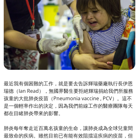
最近我有個困難的工作，就是要去告訴輝瑞藥廠執行長伊恩
瑞德（Ian Read），無國界醫生要拒絕輝瑞捐給我們所服務
孩童的大批肺炎疫苗（Pneumonia vaccine , PCV）。這不
是一個輕率作出的決定，因為我們前線工作的醫療團隊每天
都在目睹肺炎帶來的影響。
肺炎每年奪走近百萬名孩童的生命，讓肺炎成為全球兒童間
最致命的疾病。雖然目前已有能有效阻擋這疾病的疫苗，但