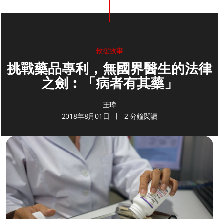
救援故事
挑戰藥品專利，無國界醫生的法律
之劍︰「病者有其藥」
王瑋
2018年8月01日
2 分鐘閱讀