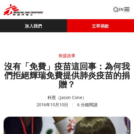
EN
加入我們
立即捐款
救援故事
沒有「免費」疫苗這回事：為何我
們拒絕輝瑞免費提供肺炎疫苗的捐
贈？
科恩（Jason Cone）
2016年10月10日
6 分鐘閱讀