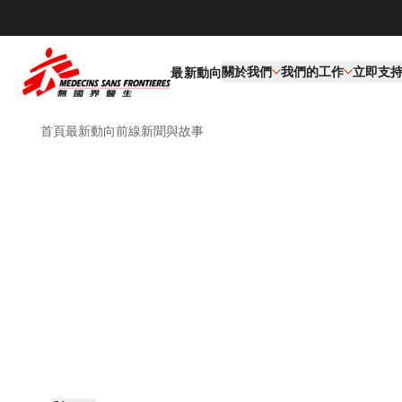
關於我們
我們的工作​
立即支
最新動向
首頁
最新動向
前線新聞與故事