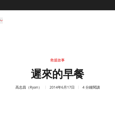
持
救援故事
遲來的早餐
高志昌（Ryan）
2014年6月17日
4 分鐘閱讀