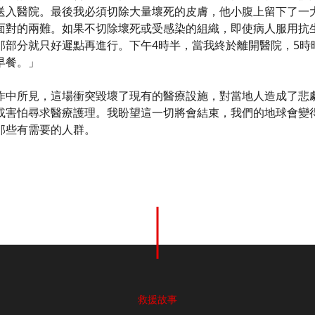
送入醫院。最後我必須切除大量壞死的皮膚，他小腹上留下了一
面對的兩難。如果不切除壞死或受感染的組織，即使病人服用抗
那部分就只好遲點再進行。下午4時半，當我終於離開醫院，5時
早餐。」
作中所見，這場衝突毀壞了現有的醫療設施，對當地人造成了悲
或害怕尋求醫療護理。我盼望這一切將會結束，我們的地球會變
那些有需要的人群。
救援故事