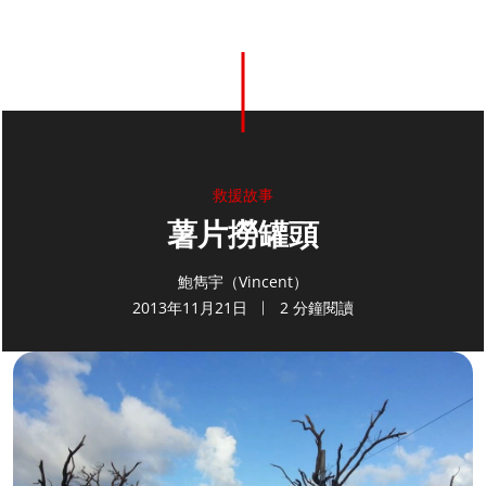
救援故事
薯片撈罐頭
鮑雋宇（Vincent）
2013年11月21日
2 分鐘閱讀