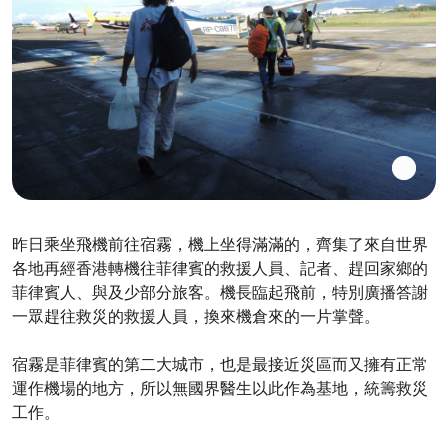
昨日乘坐飛機前往宿霧，機上坐得滿滿的，齊集了來自世界
各地再經香港轉機往菲律賓的救援人員、記者、趕回家鄉的
菲律賓人、與及少部分旅客。機長臨起飛前，特別廣播答謝
一眾趕往救災的救援人員，換來機倉來的一片掌聲。
宿霧是菲律賓的第二大城市，也是最接近災區而又擁有正常
運作機場的地方，所以無國界醫生以此作為基地，統籌救災
工作。