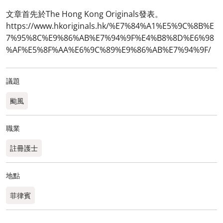
文章首先於The Hong Kong Originals發表。
https://www.hkoriginals.hk/%E7%84%A1%E5%9C%8B%E
7%95%8C%E9%86%AB%E7%94%9F%E4%B8%8D%E6%98
%AF%E5%8F%AA%E6%9C%89%E9%86%AB%E7%94%9F/
議題
颱風
職業
註冊護士
地點
菲律賓