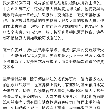
跟大家想像不同，救災的前期往往是以後勤人員為主導的。
中文名叫得不好，這些後勤人員其實走得很前。他們要與當
地政府與給一眾救援组織協調，交換訊息，避免重覆救援工
作。管理數以萬噸計的救災物資，與及大量的救援人員。他
們要出去探路，尋找可以前往災區道路的同時，也要評估各
項安全考慮。租借汽車，船，甚至直昇機以運送物資。這些
都不是醫療人員如我般可以勝任的。
這一次災難，後勤挑戰非常嚴峻。連接到災區的交通嚴重受
阻，令隊伍難以進入災區。災區都是大少不一的島嶼，機場
不是損毁了，就是根本沒有機場，而直升機每次運送的物資
又不多。
最新情報顯示，除了傳媒關注的塔克洛班市，還有很多地方
的損毁非常嚴重，從直昇機上看到，有些鄉村甚至被海水完
全淹沒了。我們可以預期會有大量骨折和割傷的病人，甚至
是傷口受到感染的病人，因為欠缺潔淨食水，也預期會有腹
瀉相關疾病，還有因欠缺食物導致免疫力下降而出現的疾
病，包括呼吸道感染，情况令人憂慮。先頭部隊已經出發，