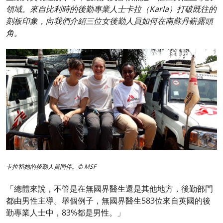
領域。來自比利時的後勤專業人士卡拉（Karla）打破既往的
刻板印象，向我們介紹三位女後勤人員如何在南蘇丹嶄露頭
角。
卡拉和她的後勤人員同伴。© MSF
「總體來說，不管是在無國界醫生還是其他地方，後勤部門
都由男性主導。舉個例子，無國界醫生583位來自英國的後
勤專業人士中，83%都是男性。」