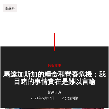
南蘇丹
救援故事
馬達加斯加的糧食和營養危機：我
目睹的事情實在是難以言喻
普列丁克
2021年5月17日
2 分鐘閱讀