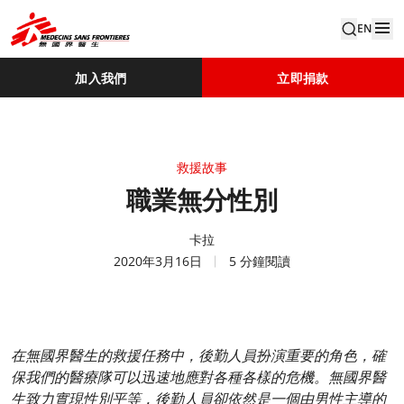
EN
加入我們
立即捐款
救援故事
職業無分性別
卡拉
2020年3月16日
5 分鐘閱讀
在無國界醫生的救援任務中，後勤人員扮演重要的角色，確
保我們的醫療隊可以迅速地應對各種各樣的危機。無國界醫
生致力實現性別平等，後勤人員卻依然是一個由男性主導的