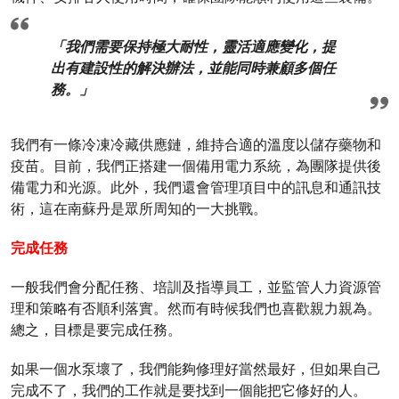
「我們需要保持極大耐性，靈活適應變化，提
出有建設性的解決辦法，並能同時兼顧多個任
務。」
我們有一條冷凍冷藏供應鏈，維持合適的溫度以儲存藥物和
疫苗。目前，我們正搭建一個備用電力系統，為團隊提供後
備電力和光源。此外，我們還會管理項目中的訊息和通訊技
術，這在南蘇丹是眾所周知的一大挑戰。
完成任務
一般我們會分配任務、培訓及指導員工，並監管人力資源管
理和策略有否順利落實。然而有時候我們也喜歡親力親為。
總之，目標是要完成任務。
如果一個水泵壞了，我們能夠修理好當然最好，但如果自己
完成不了，我們的工作就是要找到一個能把它修好的人。