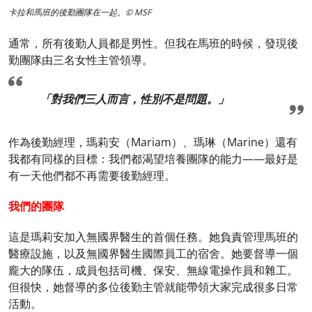
卡拉和馬班的後勤團隊在一起。© MSF
通常，所有後勤人員都是男性。但我在馬班的時候，發現後
勤團隊由三名女性主管領導。
「對我們三人而言，性別不是問題。」
作為後勤經理，瑪莉安（Mariam）、瑪琳（Marine）還有
我都有同樣的目標：我們都渴望培養團隊的能力——最好是
有一天他們都不再需要後勤經理。
我們的團隊
這是瑪莉安加入無國界醫生的首個任務。她負責管理馬班的
醫療設施，以及無國界醫生國際員工的宿舍。她要督導一個
龐大的隊伍，成員包括司機、保安、無線電操作員和雜工。
但很快，她督導的多位後勤主管就能帶領大家完成很多日常
活動。