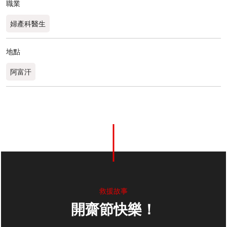
職業
婦產科醫生​
地點
阿富汗
救援故事
開齋節快樂！