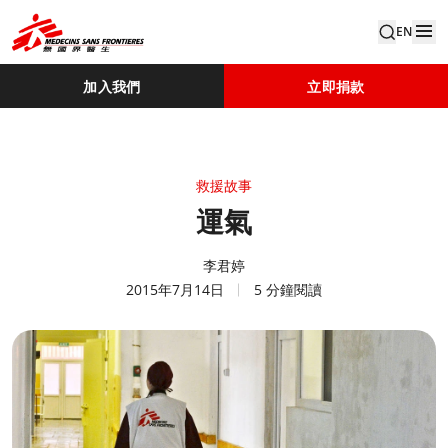
EN
加入我們
立即捐款
救援故事
運氣
李君婷
2015年7月14日
5 分鐘閱讀