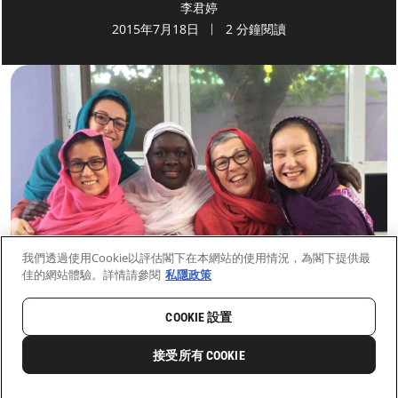
李君婷
2015年7月18日
2 分鐘閱讀
我們透過使用Cookie以評估閣下在本網站的使用情況，為閣下提供最
佳的網站體驗。詳情請參閱
私隱政策
COOKIE 設置
首頁
最新動向
前線新聞與故事
接受所有 COOKIE
0
分享