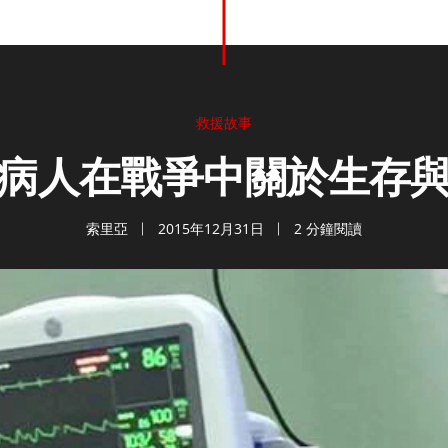
救援故事
病人在戰爭中關於生存
索里亞
2015年12月31日
2 分鐘閱讀