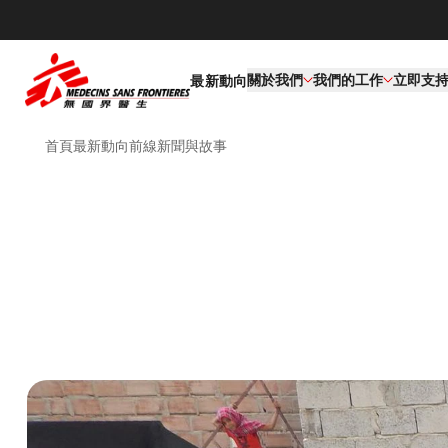
關於我們
我們的工作​
立即支
最新動向
首頁
最新動向
前線新聞與故事