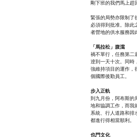
剛下班的我們馬上趕
緊張的局勢亦限制了
必須得到批准。除此
者營地的供水服務因
「馬拉松」腹瀉
禍不單行，任務第二
逹到一天十次。同時
強維持項目的運作，
個國際後勤員工。
步入正軌
到九月份，阿布斯的
地和協調工作，而我
系統、行人道路和排
都進行得相當順利。
也門文化