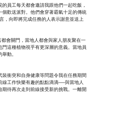
院的員工每天都會邀請我跟他們一起吃飯，
一個歡送派對。他們會穿著霸氣十足的傳統
會發言，向即將完成任務的人表示謝意並送上
商店都會關門，當地人都會與家人朋友聚在一
也門這種植物視乎有更深層的意義。當地員
的舉動。
武裝衝突和自身健康等問題令我在任務期間
前線工作快樂有趣的點點滴滴──與當地人
始期待再次走到前線接受新的挑戰。一離開