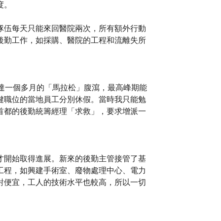
度。
隊伍每天只能來回醫院兩次，所有額外行動
後勤工作，如採購、醫院的工程和流離失所
達一個多月的「馬拉松」腹瀉，最高峰期能
鍵職位的當地員工分別休假。當時我只能勉
首都的後勤統籌經理「求救」，要求增派一
才開始取得進展。新來的後勤主管接管了基
工程，如興建手術室、廢物處理中心、電力
對便宜，工人的技術水平也較高，所以一切