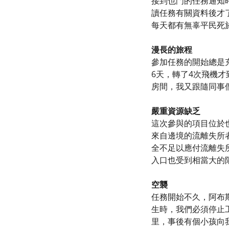
接到也門的任務通知
讀任務有關資料後才
每天都有無辜平民死
漫長的旅程
參加任務的開始總是
6天，轉了4次飛機
房間，我又跟隨同事
嚴重資源缺乏
這次參與的項目位於
來自邊境的流離失所
全不足以應付流離失
入口也受到相當大的
空襲
任務開始不久，阿布
生時，我們必須停止
里，事後有個小孩向