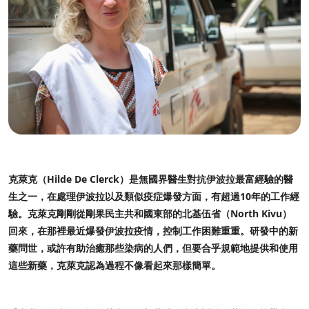
克萊克（Hilde De Clerck）是無國界醫生對抗伊波拉最富經驗的醫
生之一，在處理伊波拉以及類似疫症爆發方面，有超過10年的工作經
驗。克萊克剛剛從剛果民主共和國東部的北基伍省（North Kivu）
回來，在那裡最近爆發伊波拉疫情，控制工作困難重重。研發中的新
藥問世，或許有助治癒那些染病的人們，但要合乎規範地提供和使用
這些新藥，克萊克認為過程不像看起來那樣簡單。