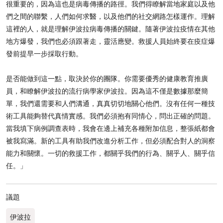
很重要的，因為這也是病毒傳播的路徑。我們得瞭解當地家庭以及他
們之間的聯繫，人們如何求醫，以及他們的社交網路怎樣運作。理解
這裡的人，就是理解伊波拉病毒傳播的關鍵。隨著伊波拉疫情在其他
地方爆發，我們也必須跟著走，靈活應變。救援人員始終要在疫症爆
發前提早一步採取行動。
是否能做到這一點，取決於你的團隊。你需要優秀的健康教育推廣
員，和瞭解伊波拉的流行病學家伊波拉。因為這不僅是數據那麼簡
單，我們還需要和人們溝通，真真切切地關心他們。沒有任何一種技
術工具能夠替代真情實感。我們必須抱有同情心，問出正確的問題。
當我填下病例調查表時，我會在邊上補充各種附加信息，整張紙都會
被我寫滿。新的工具有助我們改進分析工作，但必須配合對人的洞察
能力和關懷。一切的救援工作，都關乎我們的行為、關乎人、關乎信
任。」
議題
伊波拉