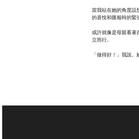
當我站在她的角度設
的喜悅和匯報時的緊
或許就像是母親看著
立而行。
「做得好！」我說。