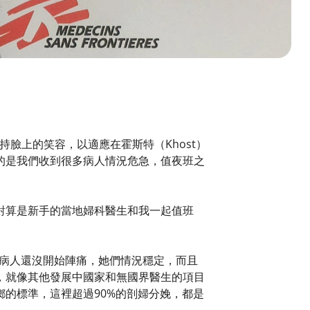
臉上的笑容，以適應在霍斯特（Khost）
的是我們收到很多病人情況危急，值夜班之
對算是新手的當地婦科醫生和我一起值班
─病人還沒開始陣痛，她們情況穩定，而且
，就像其他發展中國家和無國界醫生的項目
的標準，這裡超過90%的剖婦分娩，都是