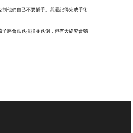
克制他們自己不要插手。我還記得完成手術
孩子將會跌跌撞撞並跌倒，但有天終究會獨