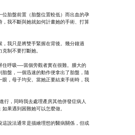
一位胎盤前置（胎盤位置較低）而出血的孕
時，我不斷與她就如何計畫她的手術、打算
候，我只是將雙手緊握在背後。幾分鐘過
力克制不要打斷她。
屏住呼吸──當個旁觀者實在很難。腫大的
到胎盤，一個迅速的動作便拿出了胎盤，隨
一眼，母子均安。當她正要結束手術時，我
自進行，同時我去處理產房其他併發症病人
；如果遇到困難她可以怎麼做。
說這說法通常是描繪理想的醫病關係，但或