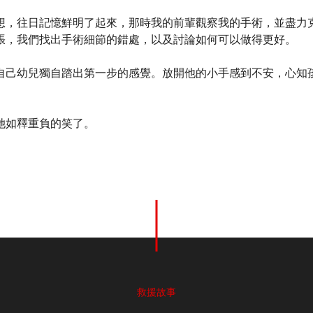
想，往日記憶鮮明了起來，那時我的前輩觀察我的手術，並盡力
張，我們找出手術細節的錯處，以及討論如何可以做得更好。
自己幼兒獨自踏出第一步的感覺。放開他的小手感到不安，心知
她如釋重負的笑了。
救援故事