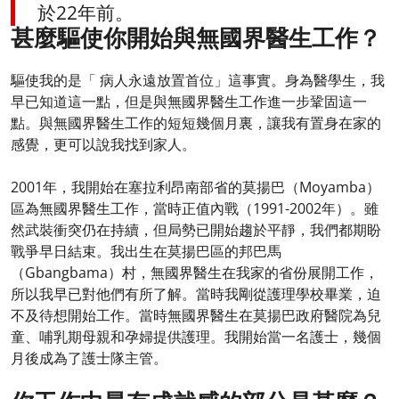
於22年前。
甚麼驅使你開始與無國界醫生工作？
驅使我的是「 病人永遠放置首位」這事實。身為醫學生，我
早已知道這一點，但是與無國界醫生工作進一步鞏固這一
點。與無國界醫生工作的短短幾個月裏，讓我有置身在家的
感覺，更可以說我找到家人。
2001年，我開始在塞拉利昂南部省的莫揚巴（Moyamba）
區為無國界醫生工作，當時正值內戰（1991-2002年）。雖
然武裝衝突仍在持續，但局勢已開始趨於平靜，我們都期盼
戰爭早日結束。我出生在莫揚巴區的邦巴馬
（Gbangbama）村，無國界醫生在我家的省份展開工作，
所以我早已對他們有所了解。當時我剛從護理學校畢業，迫
不及待想開始工作。當時無國界醫生在莫揚巴政府醫院為兒
童、哺乳期母親和孕婦提供護理。我開始當一名護士，幾個
月後成為了護士隊主管。