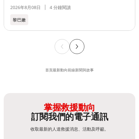
2026年8月08日
4 分鐘閱讀
黎巴嫩​
首頁
最新動向
前線新聞與故事
掌握救援動向
訂閱我們的電子通訊
收取最新的人道救援消息、活動及呼籲。