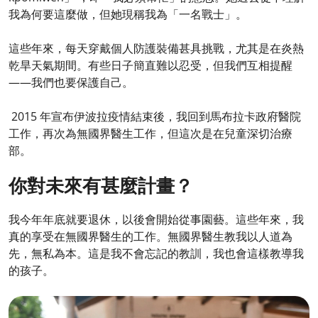
我為何要這麼做，但她現稱我為「一名戰士」。
這些年來，每天穿戴個人防護裝備甚具挑戰，尤其是在炎熱
乾旱天氣期間。有些日子簡直難以忍受，但我們互相提醒
——我們也要保護自己。
2015 年宣布伊波拉疫情結束後，我回到馬布拉卡政府醫院
工作，再次為無國界醫生工作，但這次是在兒童深切治療
部。
你對未來有甚麼計畫？
我今年年底就要退休，以後會開始從事園藝。這些年來，我
真的享受在無國界醫生的工作。無國界醫生教我以人道為
先，無私為本。這是我不會忘記的教訓，我也會這樣教導我
的孩子。