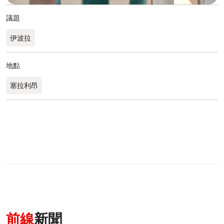
議題
伊波拉
地點
塞拉利昂
前線
新聞