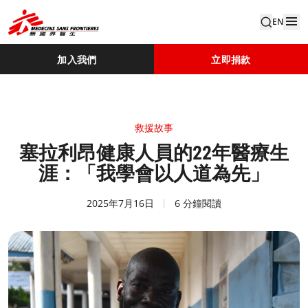
EN
加入我們
立即捐款
救援故事
塞拉利昂健康人員的22年醫療生
涯：「我學會以人道為先」
2025年7月16日
6 分鐘閱讀