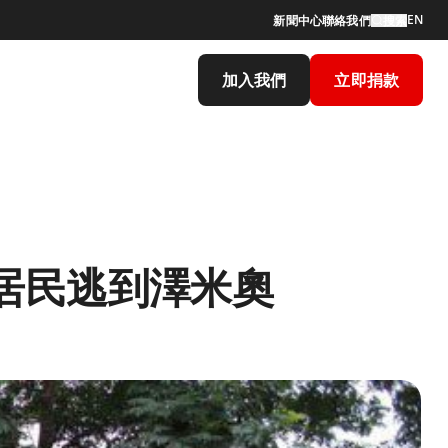
EN
新聞中心
聯絡我們
搜索
加入我們
立即捐款
居民逃到澤米奧