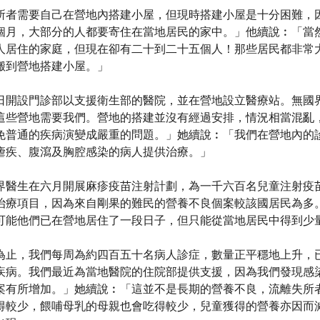
所者需要自己在營地內搭建小屋，但現時搭建小屋是十分困難，
個月，大部分的人都要寄住在當地居民的家中。」他續說︰「當
人居住的家庭，但現在卻有二十到二十五個人！那些居民都非常
搬到營地搭建小屋。」
開設門診部以支援衛生部的醫院，並在營地設立醫療站。無國界醫生護
這些營地需要我們。營地的搭建並沒有經過安排，情況相當混亂
免普通的疾病演變成嚴重的問題。」她續說︰「我們在營地內的
瘧疾、腹瀉及胸腔感染的病人提供治療。」
界醫生在六月開展麻疹疫苗注射計劃，為一千六百名兒童注射疫
治療項目，因為來自剛果的難民的營養不良個案較該國居民為多
可能他們已在營地居住了一段日子，但只能從當地居民中得到少
為止，我們每周為約四百五十名病人診症，數量正平穩地上升，
疾病。我們最近為當地醫院的住院部提供支援，因為我們發現感
案有所增加。」她續說︰「這並不是長期的營養不良，流離失所
得較少，餵哺母乳的母親也會吃得較少，兒童獲得的營養亦因而