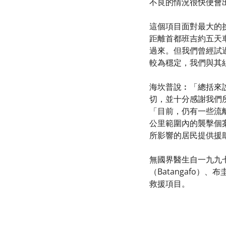
不良的情況很快便會
這個項目面對最大的
距離首都班吉約五天
過來。但我們曾經試
較為穩定，我們與其
海坎普說︰「總括來
切，並十分感謝我們
「目前，仍有一些流
公里範圍內的襲擊個
所影響的居民提供援
無國界醫生自一九九
（Batangafo）、布
救援項目。