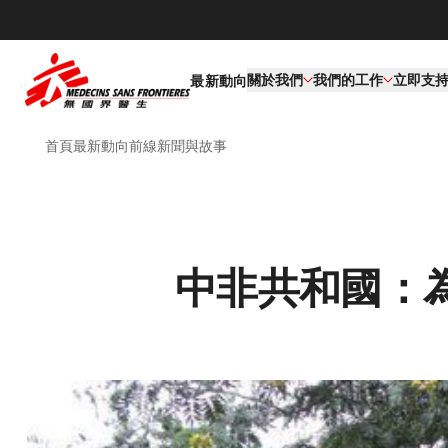
關於我們
我們的工作​
立即支
最新動向
首頁
最新動向
前線新聞與故事
中非共和國：