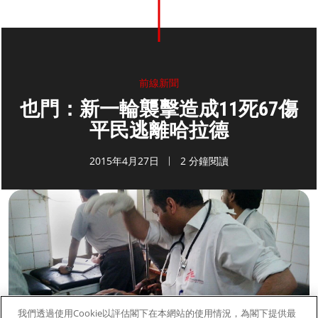
前線新聞
也門：新一輪襲擊造成11死67傷
平民逃離哈拉德
2015年4月27日
2 分鐘閱讀
我們透過使用Cookie以評估閣下在本網站的使用情況，為閣下提供最