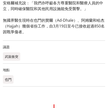
安格爾補充說：「我們亦呼籲各方尊重醫院和醫療人員的中
立，同時確保醫院和其他民用設施能免受襲擊。」
無國界醫生現時在也門的贊爾（Ad-Dhale）、阿姆蘭和哈杰
（Hajjah）幾個省份工作，自3月19日至今已接收超過850名
因戰爭傷者。
議題
武裝衝突
地點
也門