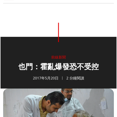
前線新聞
也門：霍亂爆發恐不受控
2017年5月20日
2 分鐘閱讀