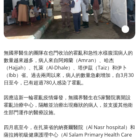
無國界醫生的團隊在也門收治的霍亂和急性水樣腹瀉病人的
數量越來越多，病人來自阿姆蘭（Amran）、哈杰
（Hajjah）、扎萊（Al-Dhale）、塔伊茲（Taiz）和伊卜
（Ibb）省。過去兩周以來，病人的數量急劇增加，自3月30
日至今，已有超過780人感染了霍亂。
因應這新一輪霍亂疫情爆發，無國界醫生在5家醫院裏開設
霍亂治療中心，隔離並治療出現癥狀的病人，並支援其他衛
生部門運作的醫療設施。
四月底至今，在扎萊省的納賽爾醫院（Al Nasr hospital）和
薩拉姆初級健康護理中心（Al Salam Primary Health Care