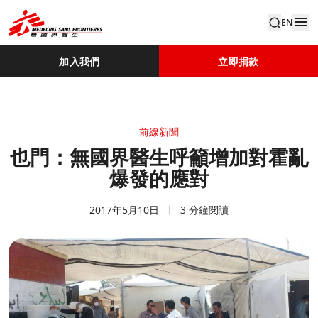
EN
加入我們
立即捐款
前線新聞
也門：無國界醫生呼籲增加對霍亂
爆發的應對
2017年5月10日
3 分鐘閱讀