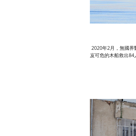
2020年2月，無國
岌可危的木船救出84人