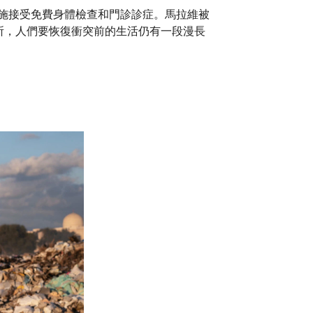
療設施接受免費身體檢查和門診診症。馬拉維被
所，人們要恢復衝突前的生活仍有一段漫長