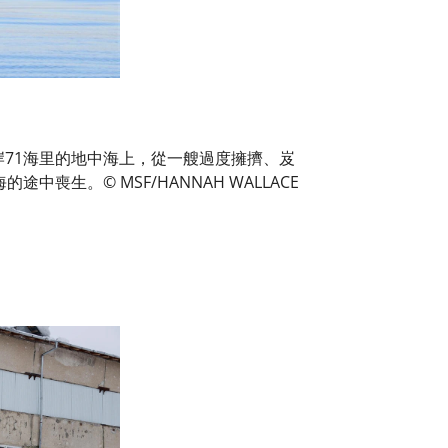
亞海岸71海里的地中海上，從一艘過度擁擠、岌
喪生。© MSF/HANNAH WALLACE