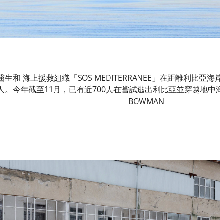
界醫生和 海上援救組織「SOS MEDITERRANEE」在距離利比
。今年截至11月，已有近700人在嘗試逃出利比亞並穿越地中海的途中
BOWMAN