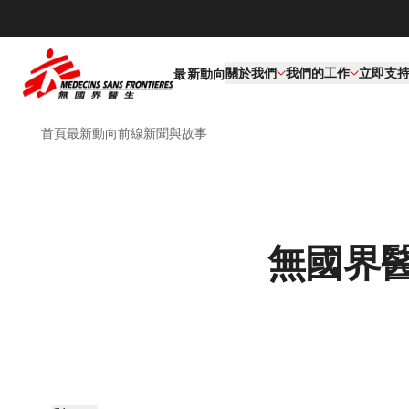
關於我們
我們的工作​
立即支
最新動向
首頁
最新動向
前線新聞與故事
無國界醫