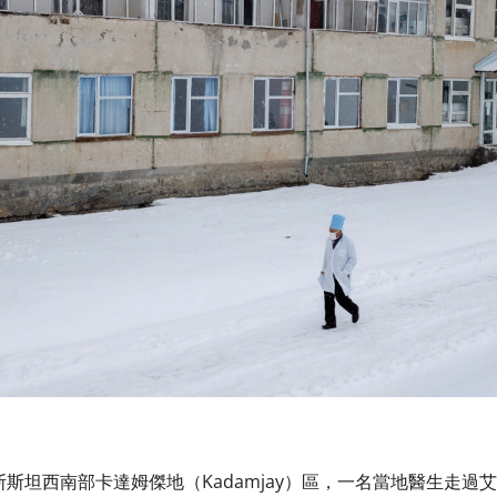
斯斯坦西南部卡達姆傑地（Kadamjay）區，一名當地醫生走過艾德