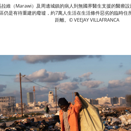
賓馬拉維（Marawi）及周邊城鎮的病人到無國界醫生支援的醫
區仍是有待重建的廢墟，約7萬人生活在生活條件惡劣的臨時住
距離。© VEEJAY VILLAFRANCA