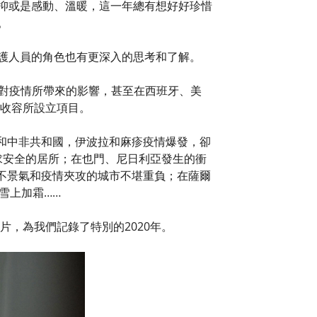
，抑或是感動、溫暖，這一年總有想好好珍惜
。
醫護人員的角色也有更深入的思考和了解。
應對疫情所帶來的影響，甚至在西班牙、美
體收容所設立項目。
和中非共和國，伊波拉和麻疹疫情爆發，卻
求安全的居所；在也門、尼日利亞發生的衝
不景氣和疫情夾攻的城市不堪重負；在薩爾
雪上加霜……
，為我們記錄了特別的2020年。