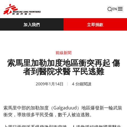
EN
加入我們
立即捐款
前線新聞
索馬里加勒加度地區衝突再起 傷
者到醫院求醫 平民逃難
2009年1月14日
4 分鐘閱讀
索馬里中部的加勒加度（Galgaduud）地區爆發新一輪武裝
衝突，導致很多平民受傷，數千人被迫逃難。