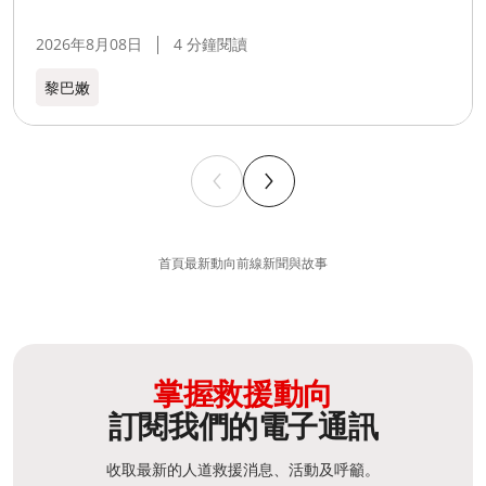
2026年8月08日
4 分鐘閱讀
黎巴嫩​
首頁
最新動向
前線新聞與故事
掌握救援動向
訂閱我們的電子通訊
收取最新的人道救援消息、活動及呼籲。