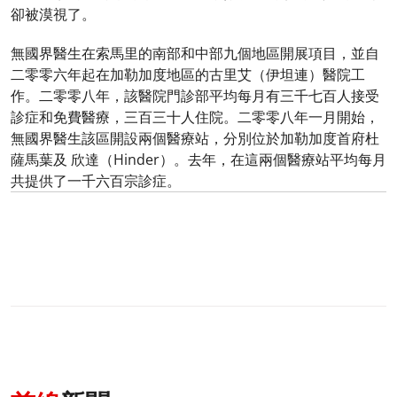
卻被漠視了。
無國界醫生在索馬里的南部和中部九個地區開展項目，並自
二零零六年起在加勒加度地區的古里艾（伊坦連）醫院工
作。二零零八年，該醫院門診部平均每月有三千七百人接受
診症和免費醫療，三百三十人住院。二零零八年一月開始，
無國界醫生該區開設兩個醫療站，分別位於加勒加度首府杜
薩馬葉及 欣達（Hinder）。去年，在這兩個醫療站平均每月
共提供了一千六百宗診症。