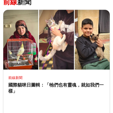
前線
新聞
前線新聞
國際貓咪日圖輯：「牠們也有靈魂，就如我們一
樣」