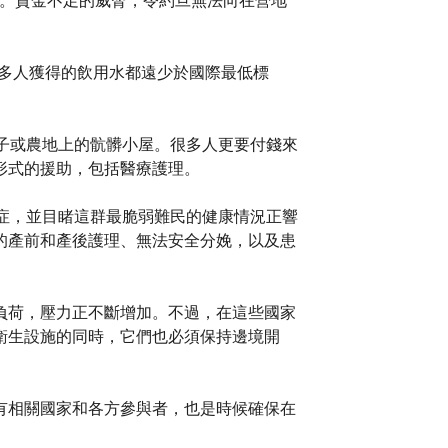
脆弱。資金不足的威脅，令約旦無法向在營地
很多人獲得的飲用水都遠少於國際最低標
子或農地上的骯髒小屋。很多人更要付錢來
形式的援助，包括醫療護理。
症，並目睹這群最脆弱難民的健康情況正響
的產前和產後護理、無法安全分娩，以及患
負荷，壓力正不斷增加。不過，在這些國家
衛生設施的同時，它們也必須保持邊境開
有相關國家和各方參與者，也是時候確保在