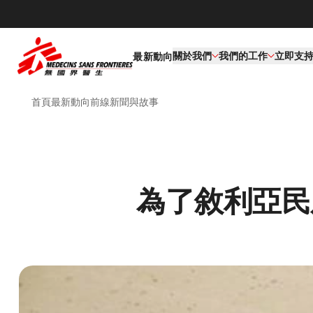
關於我們
我們的工作​
立即支
最新動向
首頁
最新動向
前線新聞與故事
為了敘利亞