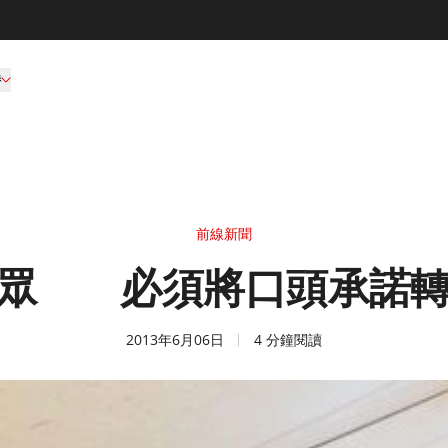
持
前線新聞
民眾 必須將口頭承諾轉
2013年6月06日
4 分鐘閱讀