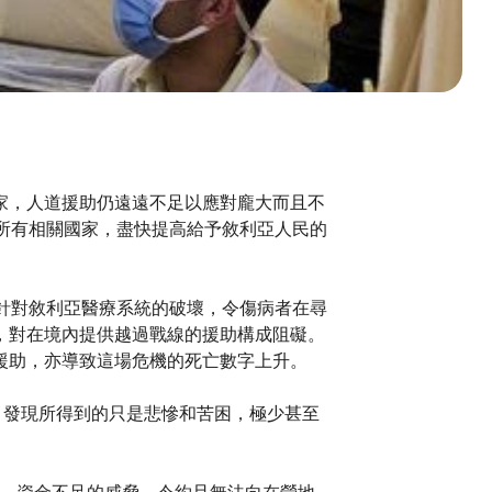
家，人道援助仍遠遠不足以應對龐大而且不
所有相關國家，盡快提高給予敘利亞人民的
針對敘利亞醫療系統的破壞，令傷病者在尋
，對在境內提供越過戰線的援助構成阻礙。
援助，亦導致這場危機的死亡數字上升。
，發現所得到的只是悲慘和苦困，極少甚至