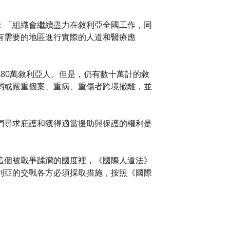
：「組織會繼續盡力在敘利亞全國工作，同
有需要的地區進行實際的人道和醫療應
80萬敘利亞人。但是，仍有數十萬計的敘
弱或嚴重個案、重病、重傷者跨境撤離，並
們尋求庇護和獲得適當援助與保護的權利是
這個被戰爭蹂躪的國度裡，《國際人道法》
利亞的交戰各方必須採取措施，按照《國際