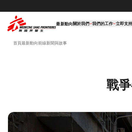
關於我們
我們的工作​
立即支
最新動向
首頁
最新動向
前線新聞與故事
戰爭