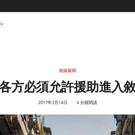
持
前線新聞
各方必須允許援助進入
2017年3月14日
4 分鐘閱讀