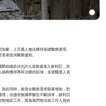
斷加劇，上百萬人無法獲得基礎醫療護理。
受害者提供醫療援助。
家和國際組織必須允許人道救援進入敘利亞，並
入能夠獲得專科治療的區域，並使醫護人員
。與此同時，衝突令醫療需求顯著增加，對
護理，但儘管無國界醫生不斷請求，敘利亞
控制地區工作，因為我們無法就工作人員的