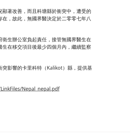
況顯著改善，而且科塘縣於衝突中，遭受的
存在，故此，無國界醫決定於二零零七年八
府衛生辦公室負起責任，接管無國界醫生在
醫生在移交項目後最少四個月內，繼續監察
響的卡里科特（Kalikot）縣，提供基
LinkFiles/Nepal_nepal.pdf