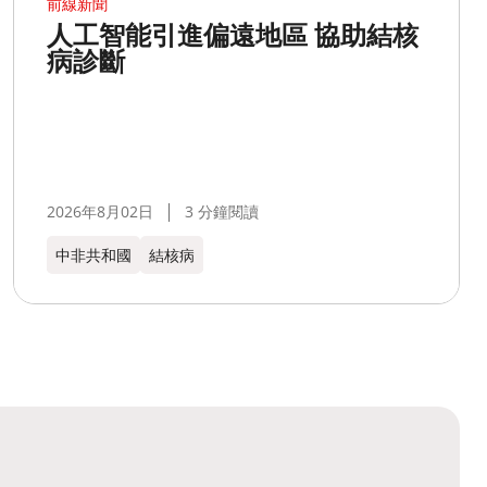
前線新聞
人工智能引進偏遠地區 協助結核
病診斷
2026年8月02日
3 分鐘閱讀
中非共和國
結核病