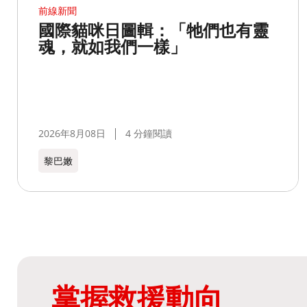
前線新聞
國際貓咪日圖輯：「牠們也有靈
魂，就如我們一樣」
2026年8月08日
4 分鐘閱讀
黎巴嫩​
掌握救援動向