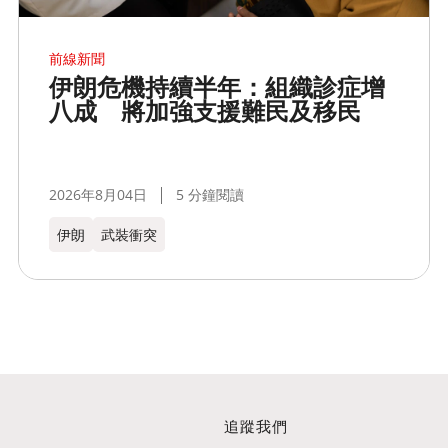
前線新聞
伊朗危機持續半年：組織診症增
八成 將加強支援難民及移民
2026年8月04日
5 分鐘閱讀
伊朗
武裝衝突
追蹤我們