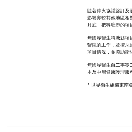
隨著停火協議簽訂及
影響亦較其他地區相
月底，把科塘縣的項
無國界醫生科塘縣項
醫院的工作，並按尼
項目情況，並協助衛
無國界醫生自二零零二
本及中層健康護理服
* 世界衛生組織東