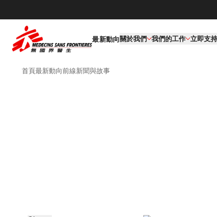
關於我們
我們的工作​
立即支
最新動向
首頁
最新動向
前線新聞與故事