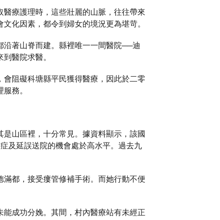
取醫療護理時，這些壯麗的山脈，往往帶來
會文化因素，都令到婦女的境況更為堪苛。
落都沿著山脊而建。縣裡唯一一間醫院──迪
來到醫院求醫。
，會阻礙科塘縣平民獲得醫療，因此於二零
理服務。
其是山區裡，十分常見。據資料顯示，該國
發症及延誤送院的機會處於高水平。過去九
德滿都，接受瘻管修補手術。而她行動不便
未能成功分娩。其間，村內醫療站有未經正