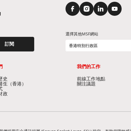
訊
選擇其他MSF網站
訂閱
香港特別行政區
們
我們的工作
史​
前線工作地點​
醫生（香港）​
關注議題
式
財政