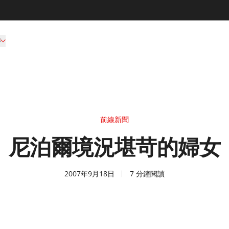
持
前線新聞
尼泊爾境況堪苛的婦女
2007年9月18日
7 分鐘閱讀