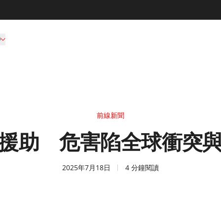
持
前線新聞
援助 危害陷全球衝突
2025年7月18日
4 分鐘閱讀