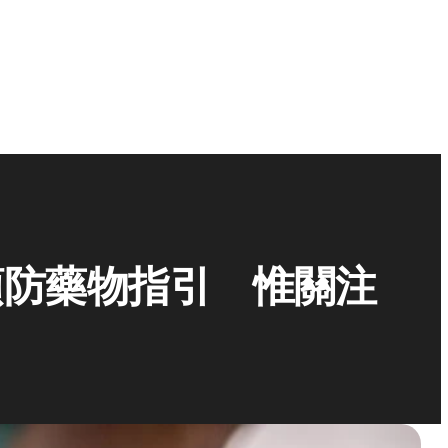
預防藥物指引 惟關注