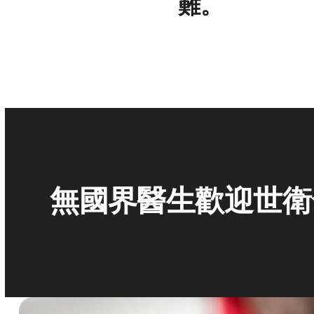
難。
無國界醫生歡迎世衛