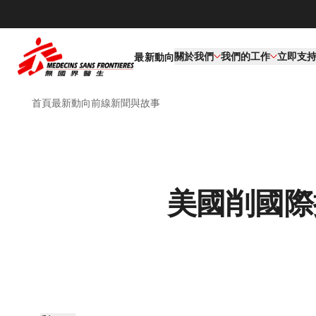
關於我們
我們的工作​
立即支
最新動向
首頁
最新動向
前線新聞與故事
美國削國際