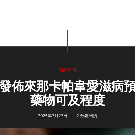
前線新聞
發佈來那卡帕韋愛滋病
藥物可及程度
2025年7月27日
2 分鐘閱讀