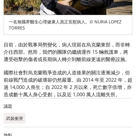
一名無國界醫生心理健康人員正安慰病人。© NURIA LOPEZ
TORRES
目前，由於戰事局勢變化，病人現留在烏克蘭東部，而非轉
介往西部。然而，我們的團隊仍繼續運作 15 輛救護車，將
遭受砲擊的傷者或長期病人轉介到離前線更遠的醫療設施。
國際社會對烏克蘭戰爭造成的人道後果的關注逐漸減少，但
前線戰鬥造成的破壞卻仍然嚴重。由 2014 年至 2022 年，超
過 14,000 人喪生；自 2022 年 2 月以來，死亡數字倍增，亦
造成數十萬人身心受創，以及近 1,000 萬人流離失所。
議題
武裝衝突
地點