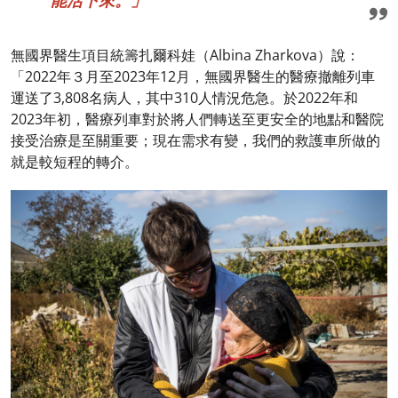
無國界醫生項目統籌扎爾科娃（Albina Zharkova）說：
「2022年３月至2023年12月，無國界醫生的醫療撤離列車
運送了3,808名病人，其中310人情況危急。於2022年和
2023年初，醫療列車對於將人們轉送至更安全的地點和醫院
接受治療是至關重要；現在需求有變，我們的救護車所做的
就是較短程的轉介。