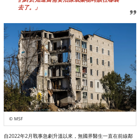
去了。」
© MSF
自2022年2月戰事急劇升溫以來，無國界醫生一直在前線鄰