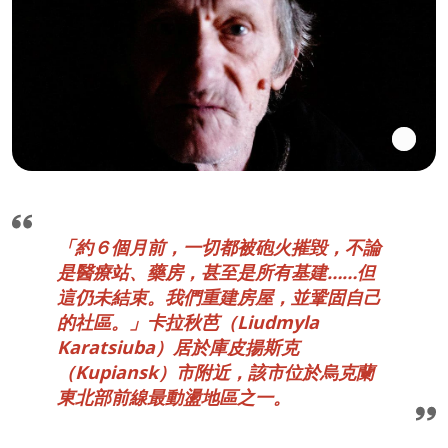
「約６個月前，一切都被砲火摧毀，不論
是醫療站、藥房，甚至是所有基建……但
這仍未結束。我們重建房屋，並鞏固自己
的社區。」卡拉秋芭（Liudmyla
Karatsiuba）居於庫皮揚斯克
（Kupiansk）市附近，該市位於烏克蘭
東北部前線最動盪地區之一。