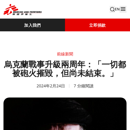
EN
加入我們
立即捐款
前線新聞
烏克蘭戰事升級兩周年：「一切都
被砲火摧毀，但尚未結束。」
2024年2月24日
7 分鐘閱讀