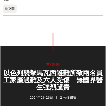
烏克蘭
前線新聞
以色列襲擊馬瓦西避難所致兩名員
工家屬遇難及六人受傷 無國界醫
生強烈譴責
2024年2月26日
2 分鐘閱讀