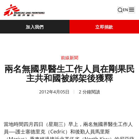
EN
加入我們
立即捐款
前線新聞
兩名無國界醫生工作人員在剛果民
主共和國被綁架後獲釋
2012年4月05日
2 分鐘閱讀
當地時間四月四日（星期三）早上，兩名無國界醫生工作人
員──護士塞德里克（Cedric）和後勤人員馬里斯