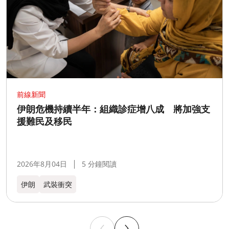
前線新聞
伊朗危機持續半年：組織診症增八成 將加強支
援難民及移民
2026年8月04日
5 分鐘閱讀
伊朗
武裝衝突