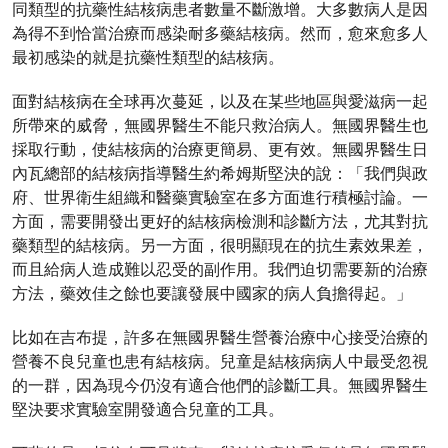
同類型的抗藥性結核病患者數量不斷激增。大多數病人是因
為得不到恰當治療而感染耐多藥結核病。然而，愈來愈多人
最初感染的就是抗藥性類型的結核病。
面對結核病在全球再次蔓延，以及在某些地區與愛滋病一起
所帶來的威脅，無國界醫生不能只救治病人。無國界醫生也
採取行動，使結核病的治療更簡易、更有效。無國界醫生日
內瓦總部的結核病指導醫生約希姆斯堅決的說：「我們與政
府、世界衛生組織和醫藥實驗室在多方面進行積極討論。一
方面，需要開發出更好的結核病檢測和診斷方法，尤其對抗
藥類型的結核病。另一方面，很明顯現在的抗生素效果差，
而且給病人造成難以忍受的副作用。我們迫切需要新的治療
方法，藥效佳之餘也要讓發展中國家的病人負擔得起。」
比如在吉布提，許多在無國界醫生營養治療中心接受治療的
營養不良兒童也患有結核病。兒童是結核病病人中最受忽視
的一群，因為現今仍沒有適合他們的診斷工具。無國界醫生
堅決要求實驗室開發適合兒童的工具。