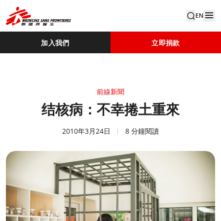
EN
加入我們
立即捐款
前線新聞
结核病：不幸捲土重來
2010年3月24日
8 分鐘閱讀