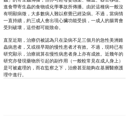
進食帶寄生蟲的食物或化學事故所傳播。由於這種病一般沒
有明顯病徵，大多數病人難以察覺已經染病。不過，當病情
一直持續，約三成人會出現心臟功能受損，一成人的腸胃會
受到破壞，這些都可能致命。
直至近期，治療仍被認為只在染病不足三個月的急性美洲錐
蟲病患者，又或很早期的慢性患者才有效。不過，現時已有
研究顯示，治療就算在慢性病患者身上亦有成效。近幾年的
研究亦發現藥物所引起的副作用（一般較常見在成人身上）
是可被處理的，而在監察之下，治療甚至能夠在基層醫療護
理中進行。