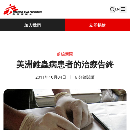
EN
加入我們
立即捐款
前線新聞
美洲錐蟲病患者的治療告終
2011年10月04日
6 分鐘閱讀