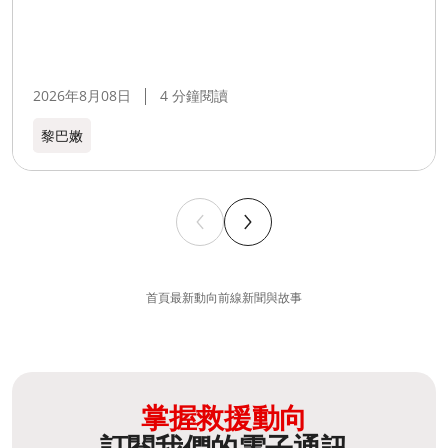
2026年8月08日
4 分鐘閱讀
黎巴嫩​
首頁
最新動向
前線新聞與故事
掌握救援動向