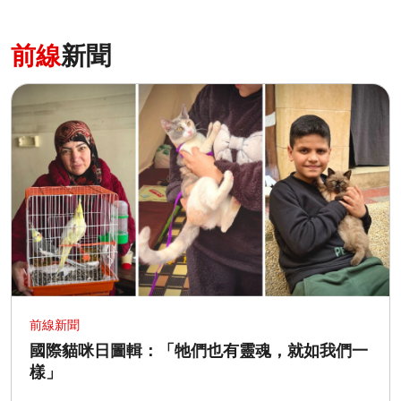
前線
新聞
前線新聞
國際貓咪日圖輯：「牠們也有靈魂，就如我們一
樣」