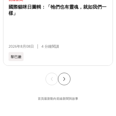
國際貓咪日圖輯：「牠們也有靈魂，就如我們一
樣」
2026年8月08日
4 分鐘閱讀
黎巴嫩​
首頁
最新動向
前線新聞與故事