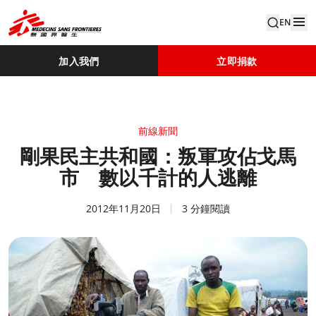
EN
加入我們
立即捐款
前線新聞
剛果民主共和國：叛軍攻佔戈馬
市 數以千計的人逃離
2012年11月20日
3 分鐘閱讀