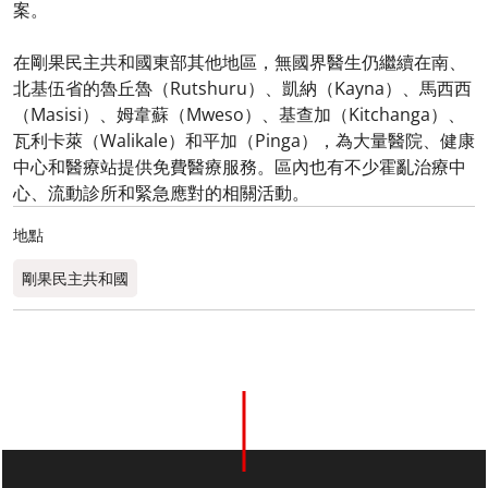
案。
在剛果民主共和國東部其他地區，無國界醫生仍繼續在南、
北基伍省的魯丘魯（Rutshuru）、凱納（Kayna）、馬西西
（Masisi）、姆韋蘇（Mweso）、基查加（Kitchanga）、
瓦利卡萊（Walikale）和平加（Pinga），為大量醫院、健康
中心和醫療站提供免費醫療服務。區內也有不少霍亂治療中
心、流動診所和緊急應對的相關活動。
地點
剛果民主共和國