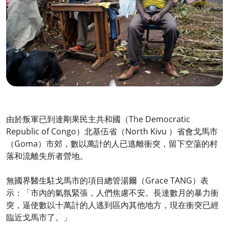
由於叛軍已到達剛果民主共和國（The Democratic
Republic of Congo）北基伍省（North Kivu ）省會戈馬市
（Goma）市郊，數以萬計的人已逃離衝突，留下空蕩的村
落和流離失所者營地。
無國界醫生駐戈馬市的項目總管湯爾（Grace TANG）表
示：「市內的氣氛緊張，人們焦慮不安。長達數月的暴力衝
突，逼使數以十萬計的人逃到區內其他地方，現在衝突已經
臨近戈馬市了。」