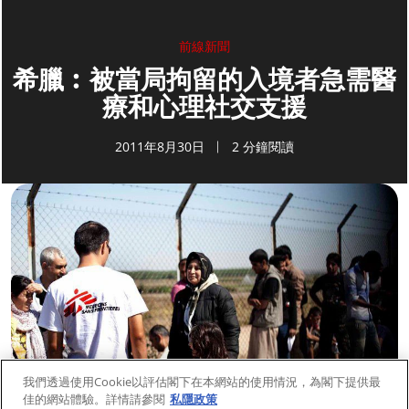
前線新聞
希臘︰被當局拘留的入境者急需醫
療和心理社交支援
2011年8月30日
2 分鐘閱讀
我們透過使用Cookie以評估閣下在本網站的使用情況，為閣下提供最
佳的網站體驗。詳情請參閱
私隱政策