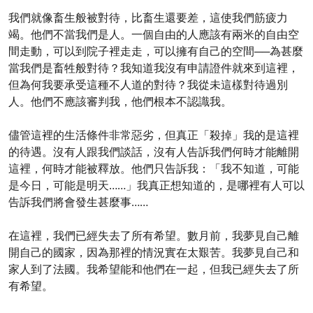
我們就像畜生般被對待，比畜生還要差，這使我們筋疲力
竭。他們不當我們是人。一個自由的人應該有兩米的自由空
間走動，可以到院子裡走走，可以擁有自己的空間──為甚麼
當我們是畜牲般對待？我知道我沒有申請證件就來到這裡，
但為何我要承受這種不人道的對待？我從未這樣對待過別
人。他們不應該審判我，他們根本不認識我。
儘管這裡的生活條件非常惡劣，但真正「殺掉」我的是這裡
的待遇。沒有人跟我們談話，沒有人告訴我們何時才能離開
這裡，何時才能被釋放。他們只告訴我：「我不知道，可能
是今日，可能是明天……」我真正想知道的，是哪裡有人可以
告訴我們將會發生甚麼事……
在這裡，我們已經失去了所有希望。數月前，我夢見自己離
開自己的國家，因為那裡的情況實在太艱苦。我夢見自己和
家人到了法國。我希望能和他們在一起，但我已經失去了所
有希望。