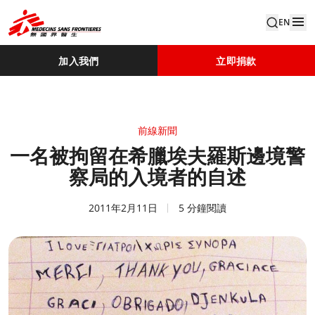
EN
加入我們
立即捐款
前線新聞
一名被拘留在希臘埃夫羅斯邊境警
察局的入境者的自述
2011年2月11日
5 分鐘閱讀