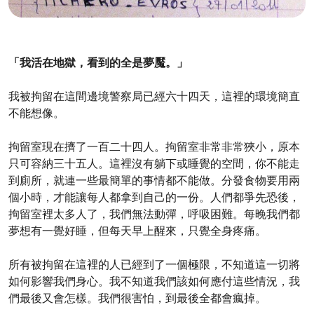
「我活在地獄，看到的全是夢魘。」
我被拘留在這間邊境警察局已經六十四天，這裡的環境簡直
不能想像。
拘留室現在擠了一百二十四人。拘留室非常非常狹小，原本
只可容納三十五人。這裡沒有躺下或睡覺的空間，你不能走
到廁所，就連一些最簡單的事情都不能做。分發食物要用兩
個小時，才能讓每人都拿到自己的一份。人們都爭先恐後，
拘留室裡太多人了，我們無法動彈，呼吸困難。每晚我們都
夢想有一覺好睡，但每天早上醒來，只覺全身疼痛。
所有被拘留在這裡的人已經到了一個極限，不知道這一切將
如何影響我們身心。我不知道我們該如何應付這些情況，我
們最後又會怎樣。我們很害怕，到最後全都會瘋掉。