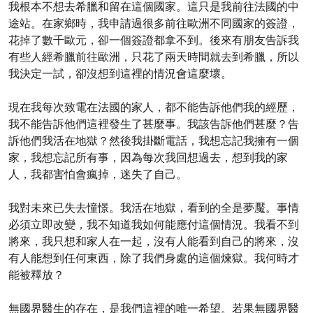
我根本不想去希臘和留在這個國家。這只是我前往法國的中
途站。在家鄉時，我申請過很多前往歐洲不同國家的簽證，
花掉了數千歐元，卻一個簽證都拿不到。後來有朋友告訴我
有些人經希臘前往歐洲，只花了兩天時間就去到希臘，所以
我決定一試，卻沒想到這裡的情況會這麼壞。
現在我每次致電在法國的家人，都不能告訴他們我的經歷，
我不能告訴他們這裡發生了甚麼事。我該告訴他們甚麼？告
訴他們我活在地獄？然後我掛斷電話，我想忘記我擁有一個
家，我想忘記所有事，因為每次我回想過去，想到我的家
人，我都害怕會瘋掉，迷失了自己。
我對未來已失去憧憬。我活在地獄，看到的全是夢魘。事情
必須立即改變，我不知道我如何能應付這個情況。我看不到
將來，我只想和家人在一起，沒有人能看到自己的將來，沒
有人能想到任何東西，除了我們身處的這個煉獄。我何時才
能被釋放？
無國界醫生的存在，是我們這裡的唯一希望。若果無國界醫