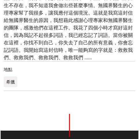
生不存在，我不知道我會做出些甚麼事情。無國界醫生的心
理專家幫了我很多，讓我應付這個境況。這就是我寫這封信
給無國界醫生的原因，我想藉此感謝心理專家和無國界醫生
的團隊，感激他們在這裡工作。我花了四個小時才寫好這封
信，因為我記不起很多詞語，我已經忘記了詞語。當你被關
在這裡，你找不到自己，你失去了自己的所有意義，你會忘
記詞語。我開始寫這封信時，唯一能夠寫的字就是：救救我
們、救救我們、救救我們、救救我們 ……
地點
希臘​