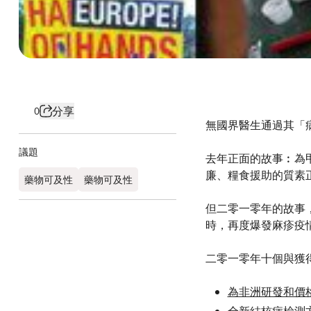
分享
0
無國界醫生通過其「
議題
去年正面的故事︰為
廉、糧食援助的質素
藥物可及性
藥物可及性
但二零一零年的故事
時，再度爆發麻疹疫
二零一零年十個與獲
為非洲研發和價