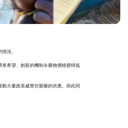
的情況。
帶來希望、創新的機制令藥物價格變得低
推動大量政策威脅仿製藥的供應。與此同