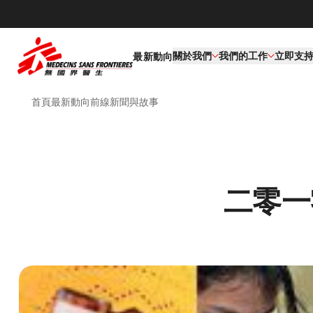
關於我們
我們的工作​
立即支
最新動向
首頁
最新動向
前線新聞與故事
二零一