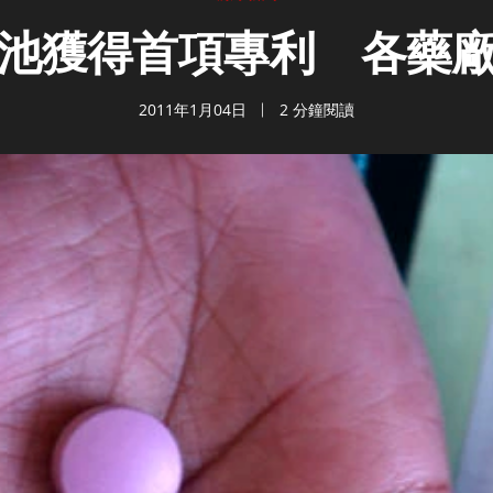
池獲得首項專利 各藥
2011年1月04日
2 分鐘閱讀