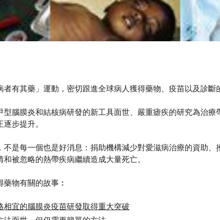
病者有其藥」運動，密切跟進全球病人獲得藥物、疫苗以及診斷
甲型腦膜炎和結核病研發的新工具面世、嚴重瘧疾的研究為治療
正逐步提升。
，不是每一個也是好消息：捐助機構減少對愛滋病治療的資助、
情和被忽略的熱帶疾病繼續造成大量死亡。
得藥物有關的故事︰
格相宜的腦膜炎疫苗研發取得重大突破