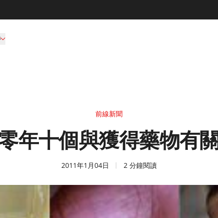
持
前線新聞
零年十個與獲得藥物有
2011年1月04日
2 分鐘閱讀