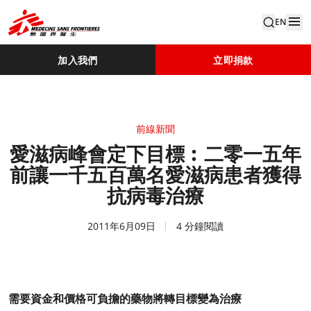
EN
加入我們
立即捐款
前線新聞
愛滋病峰會定下目標︰二零一五年
前讓一千五百萬名愛滋病患者獲得
抗病毒治療
2011年6月09日
4 分鐘閱讀
需要資金和價格可負擔的藥物將轉目標變為治療