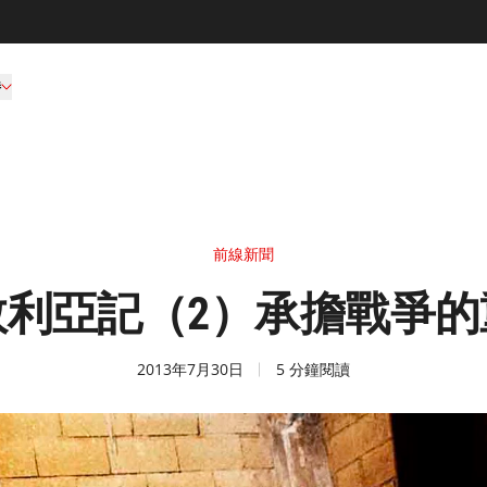
持
前線新聞
敘利亞記（2）承擔戰爭的
2013年7月30日
5 分鐘閱讀