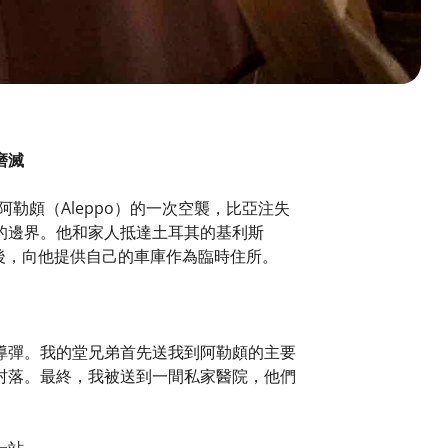
磨滅
阿勒頗（Aleppo）的一次空襲，比亞注失
的邊界。他和家人抵達土耳其的基利斯
境後，向他提供自己的車庫作為臨時住所。
導彈。我的堂兄弟首先送我到阿勒頗的主要
村落。最終，我被送到一間私家醫院，他們