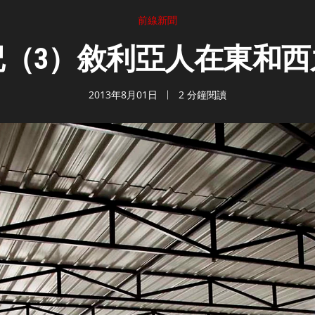
前線新聞
記（3）敘利亞人在東和西
2013年8月01日
2 分鐘閱讀