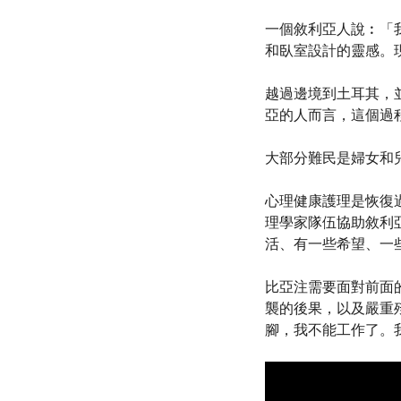
一個敘利亞人說︰「
和臥室設計的靈感。
越過邊境到土耳其，
亞的人而言，這個過
大部分難民是婦女和
心理健康護理是恢復過
理學家隊伍協助敘利
活、有一些希望、一
比亞注需要面對前面
襲的後果，以及嚴重
腳，我不能工作了。