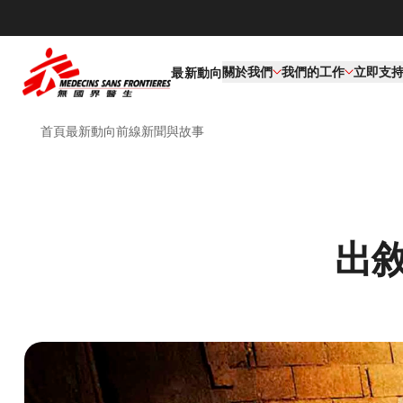
關於我們
我們的工作​
立即支
最新動向
首頁
最新動向
前線新聞與故事
出