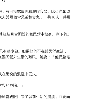
一站。
房，有可擕式爐具和塑膠容器。比亞注希望
人與兩個堂兄弟和妻兒，一共16人，共用
其紅新月會開設的難民營中棲身。剩下的3
。他們只有很少錢。如果他們不在難民營生活，
在難民營外生活的難民。她說︰「他們急需
或在衝突的混亂中丟失。
射殺的危險。」
難民都親眼目睹了以前生活的崩潰，並要面