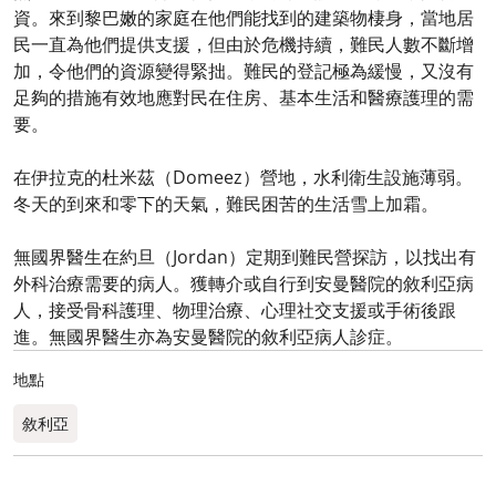
資。來到黎巴嫩的家庭在他們能找到的建築物棲身，當地居
民一直為他們提供支援，但由於危機持續，難民人數不斷增
加，令他們的資源變得緊拙。難民的登記極為緩慢，又沒有
足夠的措施有效地應對民在住房、基本生活和醫療護理的需
要。
在伊拉克的杜米茲（Domeez）營地，水利衛生設施薄弱。
冬天的到來和零下的天氣，難民困苦的生活雪上加霜。
無國界醫生在約旦（Jordan）定期到難民營探訪，以找出有
外科治療需要的病人。獲轉介或自行到安曼醫院的敘利亞病
人，接受骨科護理、物理治療、心理社交支援或手術後跟
進。無國界醫生亦為安曼醫院的敘利亞病人診症。
地點
敘利亞