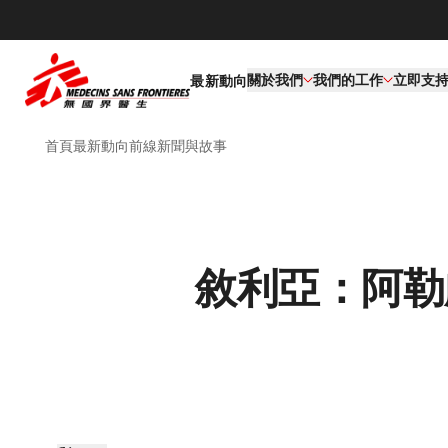
關於我們
我們的工作​
立即支
最新動向
首頁
最新動向
前線新聞與故事
敘利亞：阿勒