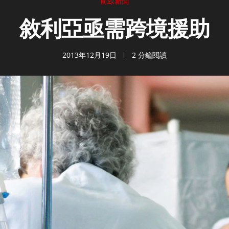
前線新聞
敘利亞亟需跨境援助
2013年12月19日
2 分鐘閱讀