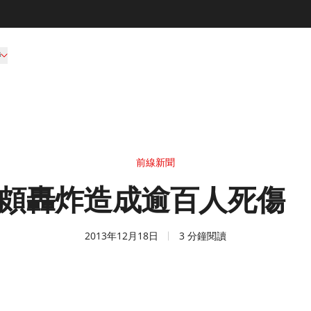
持
前線新聞
頗轟炸造成逾百人死傷
2013年12月18日
3 分鐘閱讀