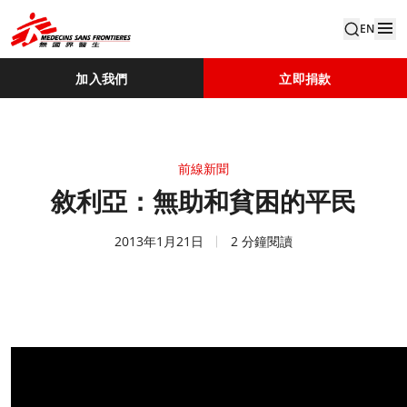
EN
加入我們
立即捐款
前線新聞
敘利亞：無助和貧困的平民
2013年1月21日
2 分鐘閱讀