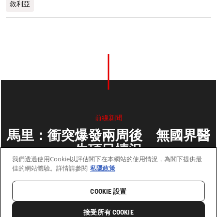
敘利亞
前線新聞
馬里：衝突爆發兩周後 無國界醫
生項目情況
我們透過使用Cookie以評估閣下在本網站的使用情況，為閣下提供最
佳的網站體驗。詳情請參閱
私隱政策
2013年1月25日
2 分鐘閱讀
COOKIE 設置
首頁
最新動向
前線新聞與故事
接受所有 COOKIE