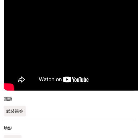
議題
武裝衝突
地點