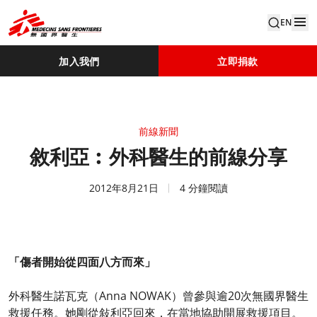
EN
加入我們
立即捐款
前線新聞
敘利亞︰外科醫生的前線分享
2012年8月21日
4 分鐘閱讀
「傷者開始從四面八方而來」
外科醫生諾瓦克（Anna NOWAK）曾參與逾20次無國界醫生
救援任務。她剛從敍利亞回來，在當地協助開展救援項目。