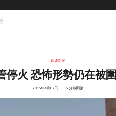
持
前線新聞
管停火 恐怖形勢仍在被
2016年4月07日
6 分鐘閱讀