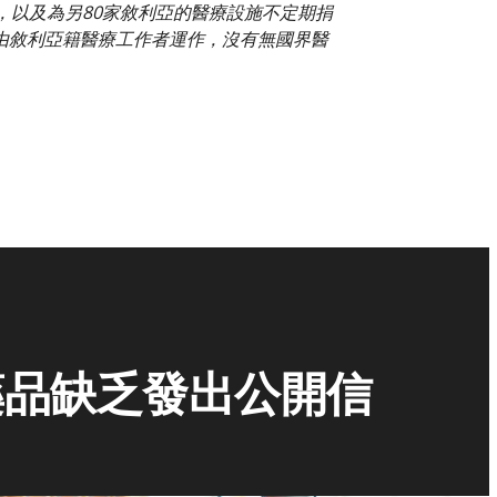
，以及為另80家敘利亞的醫療設施不定期捐
由敘利亞籍醫療工作者運作，沒有無國界醫
藥品缺乏發出公開信