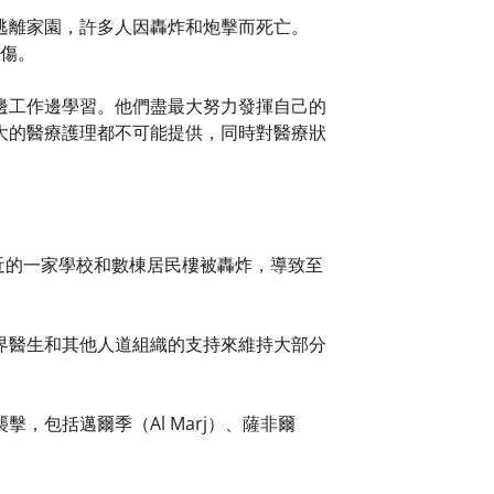
逃離家園，許多人因轟炸和炮擊而死亡。
受傷。
邊工作邊學習。他們盡最大努力發揮自己的
大的醫療護理都不可能提供，同時對醫療狀
附近的一家學校和數棟居民樓被轟炸，導致至
界醫生和其他人道組織的支持來維持大部分
包括邁爾季（Al Marj）、薩非爾