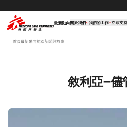
關於我們
我們的工作​
立即支
最新動向
首頁
最新動向
前線新聞與故事
敘利亞—儘