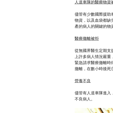
人道車隊的醫療物資
儘管有少數國際援助
物資，以及血袋都缺
產的病人的關鍵的物
醫療撤離被拒
從無國界醫生定期支
上許多病人情況嚴重，
緊急請求醫療撤離時
撤離，在數小時後死
營養不良
儘管有人道車隊進入，
不良病人。