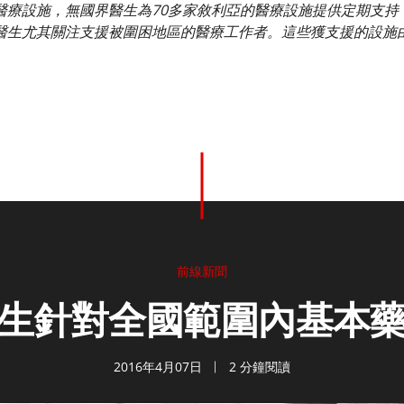
醫療設施，無國界醫生為70多家敘利亞的醫療設施提供定期支持
醫生尤其關注支援被圍困地區的醫療工作者。這些獲支援的設施
前線新聞
生針對全國範圍內基本
2016年4月07日
2 分鐘閱讀