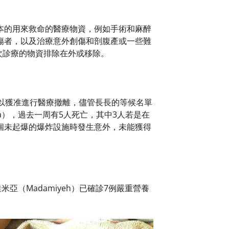
本的用來救命的醫療物資，例如手術和麻醉
傷者，以及治療意外創傷和剖腹產或一些難
次診療的物資排除在外或移除。
以獲准進行醫療撤離，儘管長長的等候名單
a），過去一周有5人死亡，其中3人若是在
個未起爆的爆炸設施時發生意外，未能獲得
（Madamiyeh）已確診7例嚴重營養