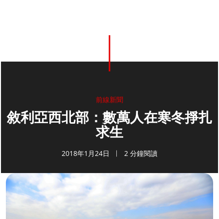
前線新聞
敘利亞西北部：數萬人在寒冬掙扎
求生
2018年1月24日
2 分鐘閱讀