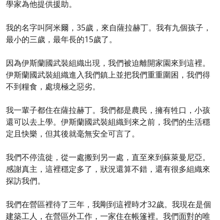
學家為他提供援助。
我的名字叫阿米爾，35歲，來自薩拉赫丁。我有九個孩子，
最小的三歲，最年長的15歲了。
因為伊斯蘭國武裝組織出現，我們被迫離開家園來到這裡。
伊斯蘭國武裝組織進入我們鎮上並把我們重重圍困，我們得
不到糧食，處境極之惡劣。
我一輩子都住在薩拉赫丁。我們都是農民，擁有牲口，小孩
還可以去上學。伊斯蘭國武裝組織到來之前，我們的生活穩
定且快樂，但其後就毫無安全可言了。
我們不停流徙，從一處搬到另一處，直至來到蘇萊曼尼亞。
感謝真主，這裡穩定多了，狀況還算不錯，還有很多組織來
探訪我們。
我們在營區裡待了三年，我剛到這裡時才32歲。我現在是個
建築工人，在營區外工作，一家住在帳篷裡。我們面對的唯