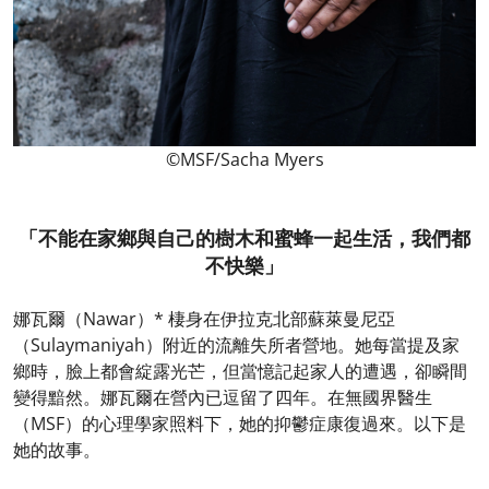
©MSF/Sacha Myers
「不能在家鄉與自己的樹木和蜜蜂一起生活，我們都
不快樂」
娜瓦爾（Nawar）* 棲身在伊拉克北部蘇萊曼尼亞
（Sulaymaniyah）附近的流離失所者營地。她每當提及家
鄉時，臉上都會綻露光芒，但當憶記起家人的遭遇，卻瞬間
變得黯然。娜瓦爾在營內已逗留了四年。在無國界醫生
（MSF）的心理學家照料下，她的抑鬱症康復過來。以下是
她的故事。