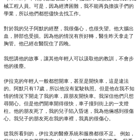
械工程人員。可是，因為經濟困難，我不能再負擔孩子們的
學業，所以他們都想儘快去找工作。
對於我的兒子阿默的經歷，我很傷心，也很失望。他大腦出
血，肺部也受損。因為他的情況有所好轉，醫生昨天拿走了
胸管。他已經在醫院住了四晚。
我想講他的故事，讓其他年輕人可以汲取他的教訓，不會步
他的後塵。
伊拉克的年輕人一般都想開車，甚至是開快車，這是違法
的。阿默只有17歲，所以他沒有駕駛執照。但是他在我不知
情的情況下開走了我的車，跟朋友開快車。我深信他們只想
尋開心。但是他們開車開得很快，車子撞到街上的一支燈
柱。他的朋友死了，我的兒子陷入昏迷，我為他倆感到很傷
心。我兒子的朋友死在我的車裡，我真的很傷心。
從我所看到的，伊拉克的醫療系統和服務都很不足。 例如，