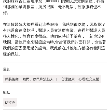
我的妹妹曾在基爾庫克（kirkuk）的醫院接受剖腹產，我看
到那裡的環境很差，病房很髒，毫不乾淨，醫療服務也不
好。
在這幢醫院大樓裡看到這些服務，我感到很吃驚，因為我沒
有想過會這麼乾淨，醫護人員會這麼專業。這裡的醫護人員
很人性化，教育程度很高。他們依時給予治療，一刻也沒有
耽擱。當他們拿來醫療設備時,會當著我們的面打開，也當著
我們的面丟棄用過的設備。我此前在其他地方都沒有看到這
樣的做法。
議題
武裝衝突
難民、移民和流徙人口
心理健康
心理社交支援
地點
伊拉克