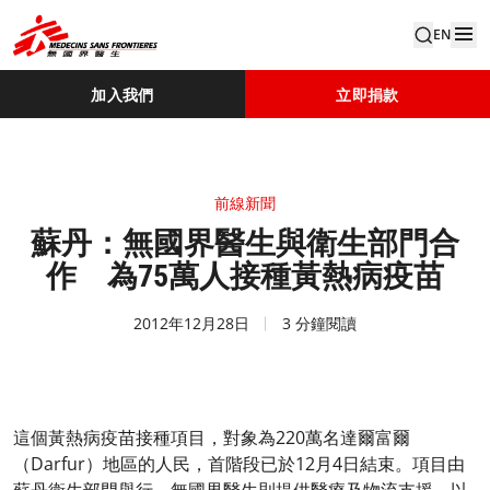
EN
加入我們
立即捐款
前線新聞
蘇丹：無國界醫生與衛生部門合
作 為75萬人接種黃熱病疫苗
2012年12月28日
3 分鐘閱讀
這個黃熱病疫苗接種項目，對象為220萬名達爾富爾
（Darfur）地區的人民，首階段已於12月4日結束。項目由