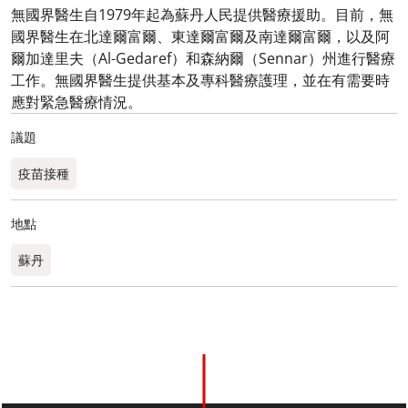
無國界醫生自1979年起為蘇丹人民提供醫療援助。目前，無
國界醫生在北達爾富爾、東達爾富爾及南達爾富爾，以及阿
爾加達里夫（Al-Gedaref）和森納爾（Sennar）州進行醫療
工作。無國界醫生提供基本及專科醫療護理，並在有需要時
應對緊急醫療情況。
議題
疫苗接種
地點
蘇丹​