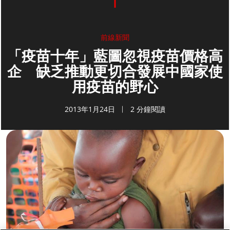
前線新聞
「疫苗十年」藍圖忽視疫苗價格高
企 缺乏推動更切合發展中國家使
用疫苗的野心
2013年1月24日
2 分鐘閱讀