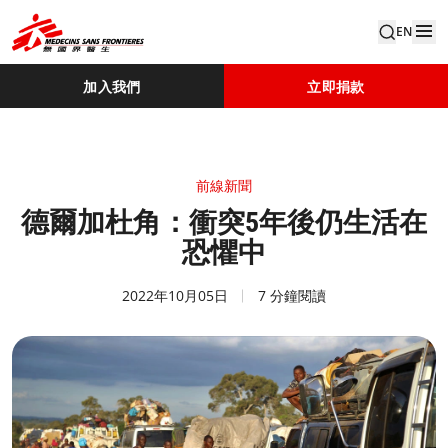
EN
加入我們
立即捐款
前線新聞
德爾加杜角：衝突5年後仍生活在
恐懼中
2022年10月05日
7 分鐘閱讀