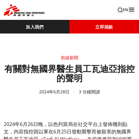
EN
加入我們
立即捐款
前線新聞
有關對無國界醫生員工瓦迪亞指控
的聲明
2024年6月28日
3 分鐘閱讀
2024年6月26日晚，以色列當局在社交平台上發佈幾則貼
文，內容指控因以軍在6月25日發動襲擊而被殺害的無國界