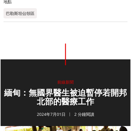
地點
巴勒斯坦佔領區
前線新聞
緬甸：無國界醫生被迫暫停若開邦
北部的醫療工作
2024年7月01日
2 分鐘閱讀