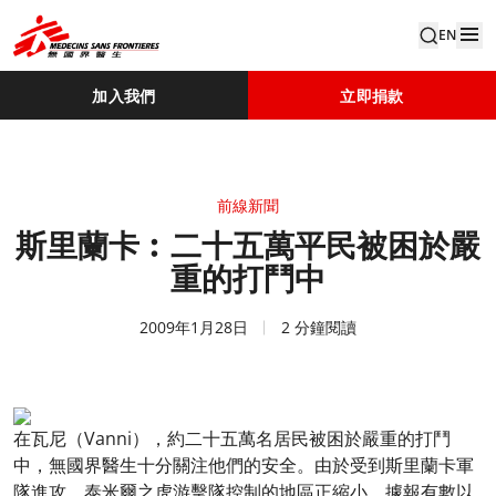
EN
加入我們
立即捐款
前線新聞
斯里蘭卡︰二十五萬平民被困於嚴
重的打鬥中
2009年1月28日
2 分鐘閱讀
在瓦尼（Vanni），約二十五萬名居民被困於嚴重的打鬥
中，無國界醫生十分關注他們的安全。由於受到斯里蘭卡軍
隊進攻，泰米爾之虎游擊隊控制的地區正縮小，據報有數以