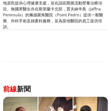
地居民提供心理健康支援，並在該區開展流動營養治療項
目。無國界醫生亦在斯里蘭卡北部，賈夫納半島（Jaffna
Peninsula）的佩德羅角醫院（Point Pedro）提供一般醫
療、外科手術及婦產科服務，並為當地醫院的員工提供培
訓。
前線
新聞