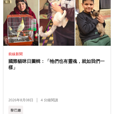
前線新聞
國際貓咪日圖輯：「牠們也有靈魂，就如我們一
樣」
2026年8月08日
4 分鐘閱讀
黎巴嫩​