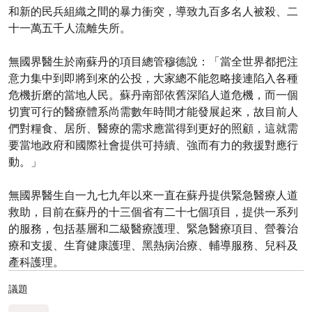
和新的民兵組織之間的暴力衝突，導致九百多名人被殺、二
十一萬五千人流離失所。
無國界醫生於南蘇丹的項目總管穆德說：「當全世界都把注
意力集中到即將到來的公投，大家總不能忽略接連陷入各種
危機折磨的當地人民。蘇丹南部依舊深陷人道危機，而一個
切實可行的醫療體系尚需數年時間才能發展起來，故目前人
們對糧食、居所、醫療的需求應當得到更好的照顧，這就需
要當地政府和國際社會提供可持續、強而有力的救援對應行
動。」
無國界醫生自一九七九年以來一直在蘇丹提供緊急醫療人道
救助，目前在蘇丹的十三個省有二十七個項目，提供一系列
的服務，包括基層和二級醫療護理、緊急醫療項目、營養治
療和支援、生育健康護理、黑熱病治療、輔導服務、兒科及
產科護理。
議題