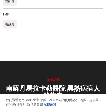
黑熱病
地點
南蘇丹
前線新聞
南蘇丹馬拉卡勒醫院 黑熱病病人
的故事
我們透過使用Cookie以評估閣下在本網站的使用情況，為閣下提供最
佳的網站體驗。詳情請參閱
私隱政策
2010年12月21日
2 分鐘閱讀