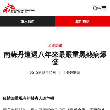
EN
加入我們
立即捐款
前線新聞
南蘇丹遭遇八年來最嚴重黑熱病爆
發
2010年12月19日
4 分鐘閱讀
疫情加重現有的醫療人道危機