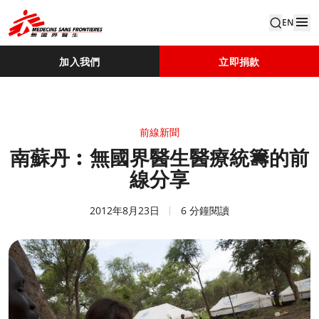
EN
加入我們
立即捐款
前線新聞
南蘇丹︰無國界醫生醫療統籌的前
線分享
2012年8月23日
6 分鐘閱讀