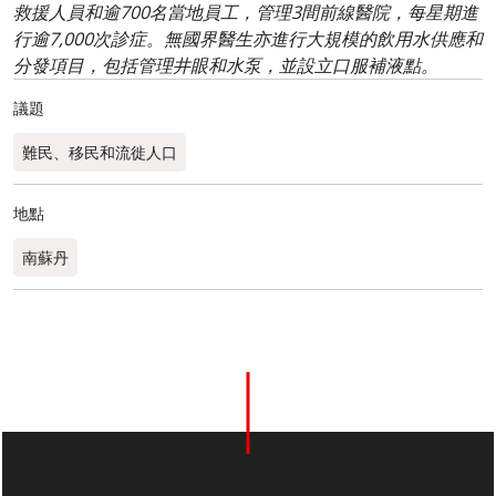
救援人員和逾700名當地員工，管理3間前線醫院，每星期進
行逾7,000次診症。無國界醫生亦進行大規模的飲用水供應和
分發項目，包括管理井眼和水泵，並設立口服補液點。
議題
難民、移民和流徙人口
地點
南蘇丹