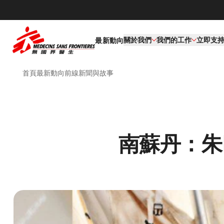
關於我們
我們的工作​
立即支
最新動向
首頁
最新動向
前線新聞與故事
南蘇丹：朱