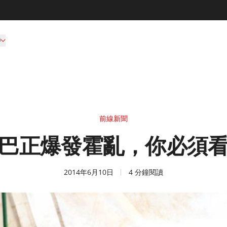
持
前線新聞
巴正爆發霍亂，你必須
2014年6月10日
4 分鐘閱讀