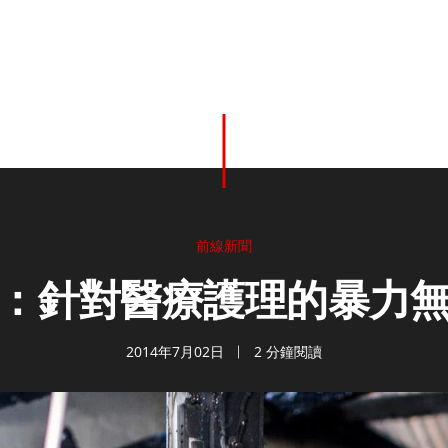
前線新聞
：針對醫療護理的暴力
2014年7月02日
2 分鐘閱讀