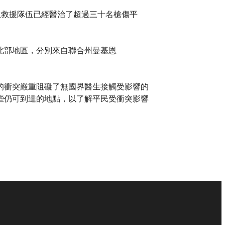
界醫生救援隊伍已經醫治了超過三十名槍傷平
北部地區，分別來自聯合州曼基恩
的衝突嚴重阻礙了無國界醫生接觸受影響的
些仍可到達的地點，以了解平民受衝突影響