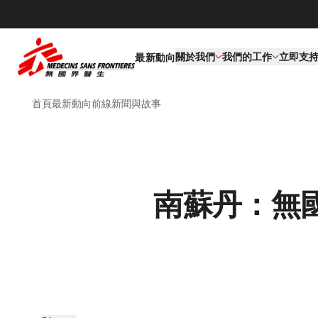
關於我們
我們的工作​
立即支
最新動向
首頁
最新動向
前線新聞與故事
南蘇丹：無