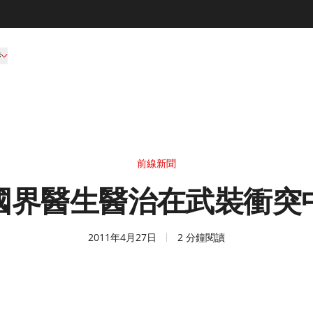
持
前線新聞
國界醫生醫治在武裝衝突
2011年4月27日
2 分鐘閱讀