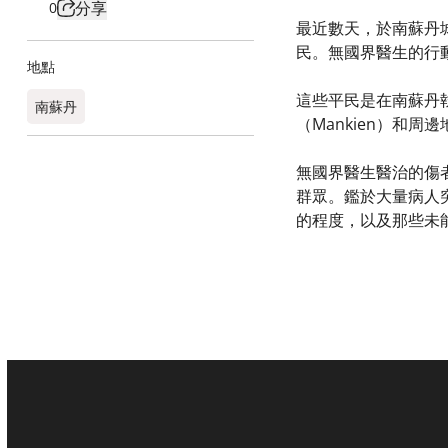
分享
0
最近數天，於南蘇丹城
民。無國界醫生的行
地點
這些平民是在南蘇丹
南蘇丹
（Mankien）和周
無國界醫生醫治的傷
群眾。鑑於大量病人
的程度，以及那些未