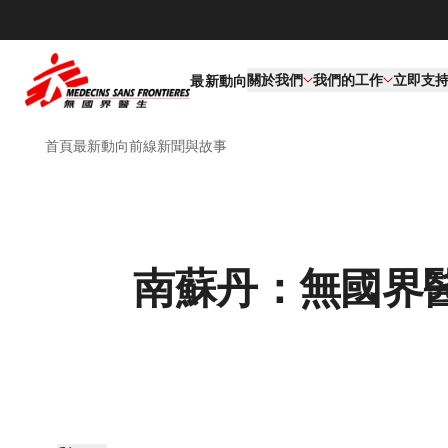
關於我們
我們的工作​
立即支
最新動向
首頁
最新動向
前線新聞與故事
南蘇丹：無國界