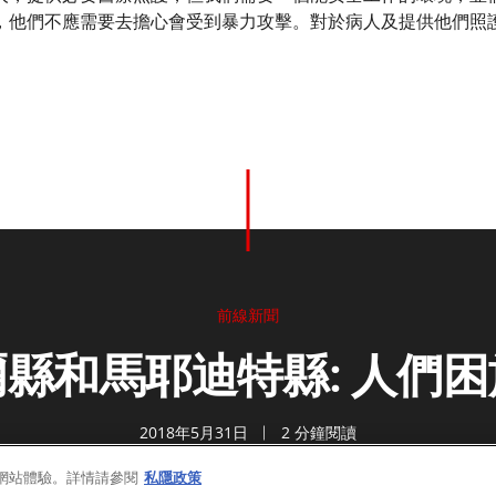
，他們不應需要去擔心會受到暴力攻擊。對於病人及提供他們照
前線新聞
縣和馬耶迪特縣: 人們
2018年5月31日
2 分鐘閱讀
的網站體驗。詳情請參閱
私隱政策