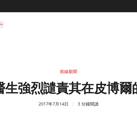
持
前線新聞
醫生強烈譴責其在皮博爾
2017年7月14日
3 分鐘閱讀