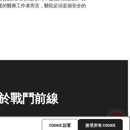
護的醫療工作者而言，醫院必須是個安全的
困於戰鬥前線
COOKIE 設置
接受所有 COOKIE