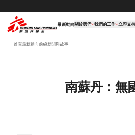
關於我們
我們的工作​
立即支
最新動向
首頁
最新動向
前線新聞與故事
南蘇丹：無