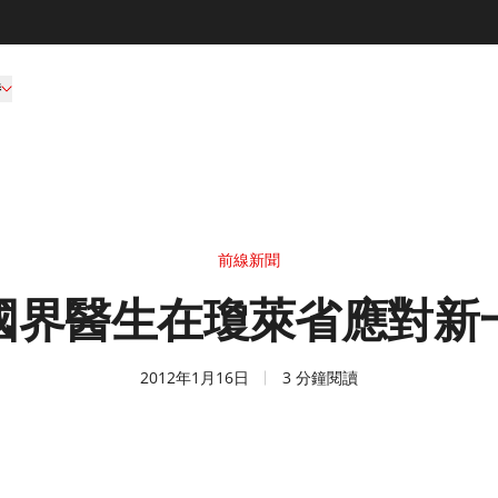
持
前線新聞
國界醫生在瓊萊省應對新
2012年1月16日
3 分鐘閱讀